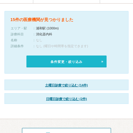
15件の医療機関が見つかりました
エリア・駅
浦和駅 (1000m)
診療科目
消化器内科
名称
なし
詳細条件
なし (曜日や時間帯を指定できます)
条件変更・絞り込み
土曜日診療で絞り込む (14件)
日曜日診療で絞り込む (2件)