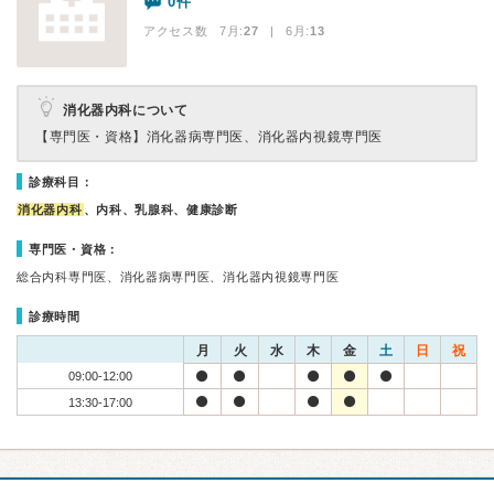
0件
アクセス数 7月:
27
| 6月:
13
消化器内科について
【専門医・資格】
消化器病専門医、消化器内視鏡専門医
診療科目：
消化器内科
、内科、乳腺科、健康診断
専門医・資格：
総合内科専門医、消化器病専門医、消化器内視鏡専門医
診療時間
月
火
水
木
金
土
日
祝
09:00-12:00
13:30-17:00