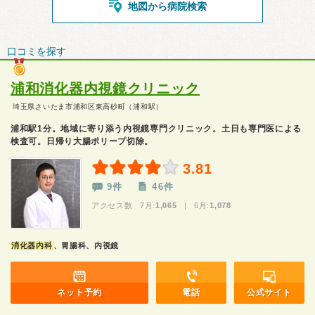
地図から病院検索
口コミを探す
浦和消化器内視鏡クリニック
埼玉県さいたま市浦和区東高砂町（浦和駅）
浦和駅1分。地域に寄り添う内視鏡専門クリニック。土日も専門医による
検査可。日帰り大腸ポリープ切除。
3.81
9件
46件
アクセス数 7月:
1,065
| 6月:
1,078
消化器内科
、胃腸科、内視鏡
ネット予約
電話
公式サイト