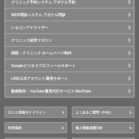
クリニック予約システム アポクル予約
WEB問診システム アポクル問診
レセコンアナライザー
クリニック経営マガジン
病院・クリニック ホームページ制作
Googleビジネスプロフィールサポート
LINE公式アカウント運用サポート
動画制作・YouTube運用代行サービス MedTube
口コミ投稿ガイドライン
よくあるご質問（FAQ）
利用規約
個人情報保護方針