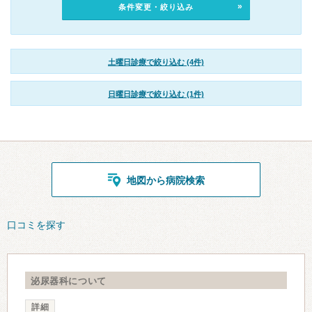
条件変更・絞り込み
土曜日診療で絞り込む (4件)
日曜日診療で絞り込む (1件)
地図から病院検索
口コミを探す
泌尿器科について
詳細