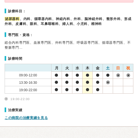
診療科目：
泌尿器科
、内科、循環器内科、神経内科、外科、脳神経外科、整形外科、形成
外科、皮膚科、眼科、耳鼻咽喉科、婦人科、小児科、精神科
専門医・資格：
総合内科専門医、血液専門医、外科専門医、呼吸器専門医、循環器専門医、不
整脈専門…
診療時間
月
火
水
木
金
土
日
祝
09:00-12:00
13:30-16:30
19:00-22:00
19:00-22:00
治療実績
この病院の治療実績を見る