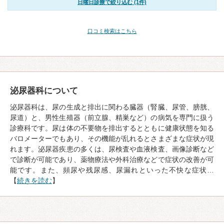
日曜日診療で絞り込む (1件)
口コミ検索はこちら
泌尿器科について
泌尿器科は、尿の生成と排出に関わる臓器（腎臓、尿管、膀胱、
尿道）と、男性生殖器（前立腺、精巣など）の病気を専門に扱う
診療科です。尿は体の不要物を排出するとともに健康状態を知る
バロメーターでもあり、その機能が乱れるとさまざまな症状が現
れます。泌尿器疾患の多くは、尿検査や血液検査、画像診断など
で診断が可能であり、薬物療法や外科治療などで症状の改善が可
能です。また、頻尿や残尿感、尿漏れといった不快な症状…
【
続きを読む
】