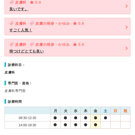
皮膚科
5.0
良いです。
皮膚科
皮膚の発疹・かゆみ
5.0
すごく人気！
皮膚科
皮膚の発疹・かゆみ
5.0
待つけどとても良い
診療科目：
皮膚科
専門医・資格：
皮膚科専門医
診療時間
月
火
水
木
金
土
日
祝
08:30-12:30
14:00-18:30