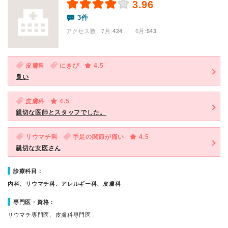
3.96
3件
アクセス数 7月:
424
| 6月:
543
皮膚科
にきび
4.5
良い
皮膚科
4.5
親切な医師とスタッフでした。
リウマチ科
手足の関節が痛い
4.5
親切な女医さん
診療科目：
内科、リウマチ科、アレルギー科、皮膚科
専門医・資格：
リウマチ専門医、皮膚科専門医