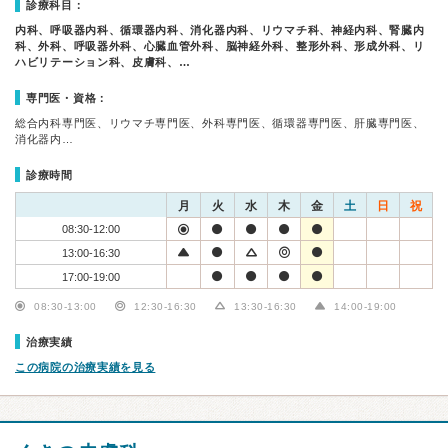
診療科目：
内科、呼吸器内科、循環器内科、消化器内科、リウマチ科、神経内科、腎臓内
科、外科、呼吸器外科、心臓血管外科、脳神経外科、整形外科、形成外科、リ
ハビリテーション科、皮膚科、…
専門医・資格：
総合内科専門医、リウマチ専門医、外科専門医、循環器専門医、肝臓専門医、
消化器内…
診療時間
月
火
水
木
金
土
日
祝
08:30-12:00
13:00-16:30
17:00-19:00
08:30-13:00
12:30-16:30
13:30-16:30
14:00-19:00
治療実績
この病院の治療実績を見る