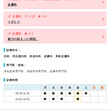
皮膚科
皮膚科
いぼ
4.5
イボとり
皮膚科
4.5
魅力の詰まった病院。
診療科目：
内科、消化器内科、形成外科、皮膚科、美容皮膚科
専門医・資格：
消化器病専門医、形成外科専門医、皮膚科専門医
診療時間
月
火
水
木
金
土
日
祝
08:30-11:30
15:00-18:00