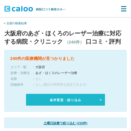
« 全国の検索結果
大阪府のあざ・ほくろのレーザー治療に対応
する病院・クリニック
口コミ・評判
（240件）
240件の医療機関が見つかりました
エリア・駅
大阪府
診療・治療法
あざ・ほくろのレーザー治療
名称
なし
詳細条件
なし (曜日や時間帯を指定できます)
条件変更・絞り込み
土曜日診療で絞り込む (216件)