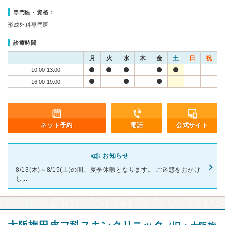
専門医・資格：
形成外科専門医
診療時間
月
火
水
木
金
土
日
祝
10:00-13:00
16:00-19:00
ネット予約
電話
公式サイト
お知らせ
8/13(木)～8/15(土)の間、夏季休暇となります。 ご迷惑をおかけ
し...