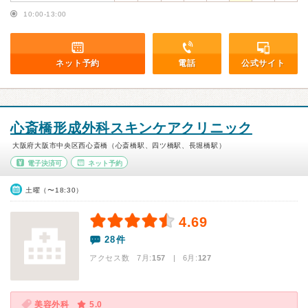
10:00-13:00
ネット予約
電話
公式サイト
心斎橋形成外科スキンケアクリニック
大阪府大阪市中央区西心斎橋（心斎橋駅、四ツ橋駅、長堀橋駅）
電子決済可
ネット予約
土曜（〜18:30）
4.69
28件
アクセス数 7月:
157
| 6月:
127
美容外科
5.0