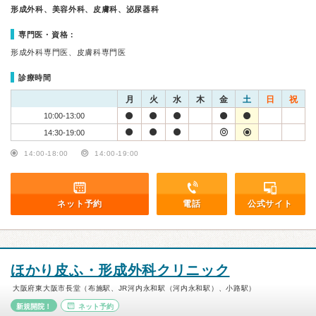
形成外科、美容外科、皮膚科、泌尿器科
専門医・資格：
形成外科専門医、皮膚科専門医
診療時間
月
火
水
木
金
土
日
祝
10:00-13:00
14:30-19:00
14:00-18:00
14:00-19:00
ネット予約
電話
公式サイト
ほかり皮ふ・形成外科クリニック
大阪府東大阪市長堂（布施駅、JR河内永和駅（河内永和駅）、小路駅）
新規開院！
ネット予約