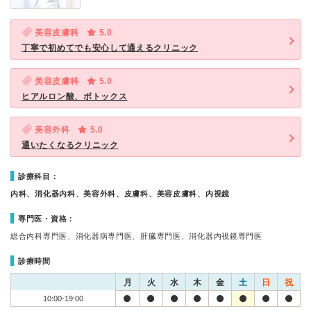
美容皮膚科
5.0
丁寧で初めてでも安心して通えるクリニック
美容皮膚科
5.0
ヒアルロン酸、ボトックス
美容外科
5.0
通いたくなるクリニック
診療科目：
内科、消化器内科、美容外科、皮膚科、美容皮膚科、内視鏡
専門医・資格：
総合内科専門医、消化器病専門医、肝臓専門医、消化器内視鏡専門医
診療時間
月
火
水
木
金
土
日
祝
10:00-19:00