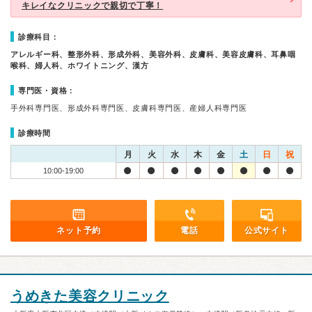
キレイなクリニックで親切で丁寧！
診療科目：
アレルギー科、整形外科、形成外科、美容外科、皮膚科、美容皮膚科、耳鼻咽
喉科、婦人科、ホワイトニング、漢方
専門医・資格：
手外科専門医、形成外科専門医、皮膚科専門医、産婦人科専門医
診療時間
月
火
水
木
金
土
日
祝
10:00-19:00
ネット予約
電話
公式サイト
うめきた美容クリニック