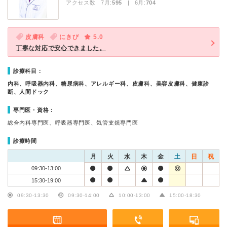
アクセス数 7月:
595
| 6月:
704
皮膚科
にきび
5.0
丁寧な対応で安心できました。
診療科目：
内科、呼吸器内科、糖尿病科、アレルギー科、皮膚科、美容皮膚科、健康診
断、人間ドック
専門医・資格：
総合内科専門医、呼吸器専門医、気管支鏡専門医
診療時間
月
火
水
木
金
土
日
祝
09:30-13:00
15:30-19:00
09:30-13:30
09:30-14:00
10:00-13:00
15:00-18:30