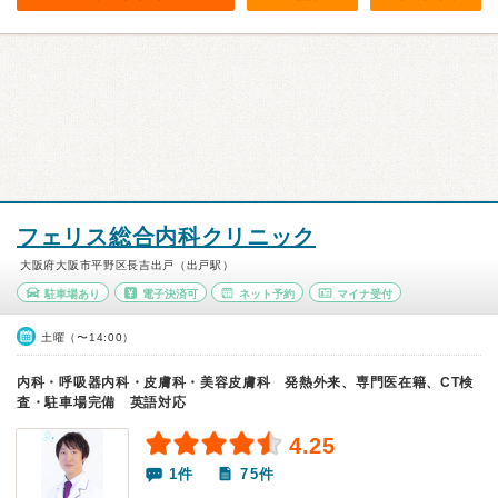
フェリス総合内科クリニック
大阪府大阪市平野区長吉出戸（出戸駅）
駐車場あり
電子決済可
ネット予約
マイナ受付
土曜（〜14:00）
内科・呼吸器内科・皮膚科・美容皮膚科 発熱外来、専門医在籍、CT検
査・駐車場完備 英語対応
4.25
1件
75件