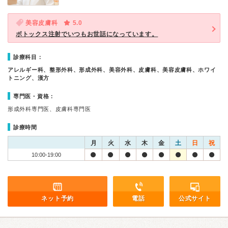
美容皮膚科
5.0
ボトックス注射でいつもお世話になっています。
診療科目：
アレルギー科、整形外科、形成外科、美容外科、皮膚科、美容皮膚科、ホワイ
トニング、漢方
専門医・資格：
形成外科専門医、皮膚科専門医
診療時間
月
火
水
木
金
土
日
祝
10:00-19:00
ネット予約
電話
公式サイト