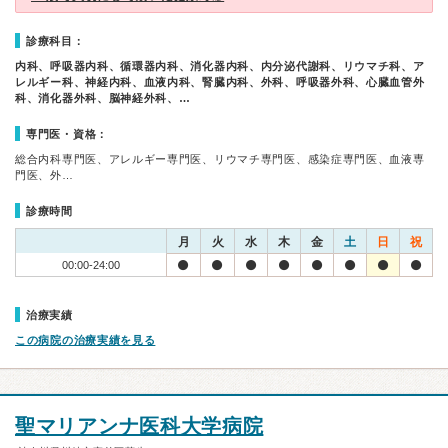
診療科目：
内科、呼吸器内科、循環器内科、消化器内科、内分泌代謝科、リウマチ科、ア
レルギー科、神経内科、血液内科、腎臓内科、外科、呼吸器外科、心臓血管外
科、消化器外科、脳神経外科、…
専門医・資格：
総合内科専門医、アレルギー専門医、リウマチ専門医、感染症専門医、血液専
門医、外…
診療時間
月
火
水
木
金
土
日
祝
00:00-24:00
治療実績
この病院の治療実績を見る
聖マリアンナ医科大学病院