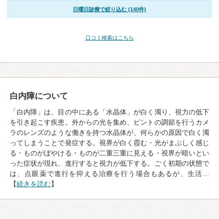
日曜日診療で絞り込む (140件)
口コミ検索はこちら
白内障について
「白内障」は、目の中にある「水晶体」が白く濁り、視力の低下
を引き起こす疾患。外からの光を集め、ピントの調節を行うカメ
ラのレンズのような働きを持つ水晶体が、何らかの原因で白く濁
ってしまうことで発症する。視界が白く霞む・光がまぶしく感じ
る・ものがぼやける・ものが二重三重に見える・視界が暗いとい
った症状が現れ、進行すると視力が低下する。ごく初期の状態で
は、点眼薬で進行を抑える治療を行う場合もあるが、生活…
【
続きを読む
】