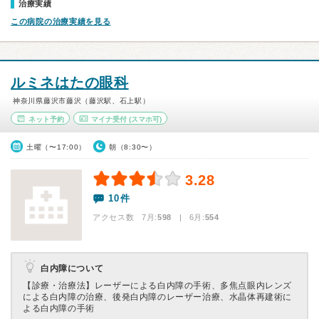
治療実績
この病院の治療実績を見る
ルミネはたの眼科
神奈川県藤沢市藤沢（藤沢駅、石上駅）
ネット予約
マイナ受付
(スマホ可)
土曜（〜17:00）
朝（8:30〜）
3.28
10件
アクセス数 7月:
598
| 6月:
554
白内障について
【診療・治療法】
レーザーによる白内障の手術、多焦点眼内レンズ
による白内障の治療、後発白内障のレーザー治療、水晶体再建術に
よる白内障の手術