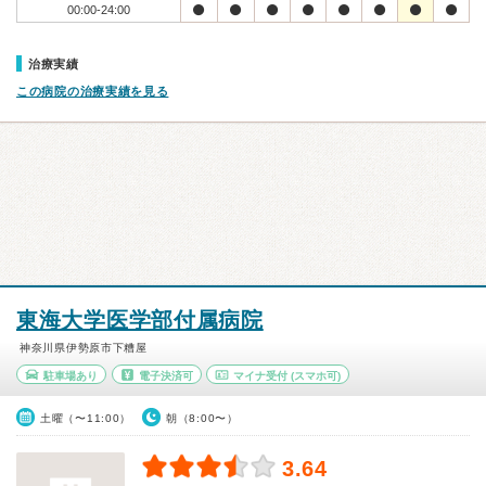
00:00-24:00
治療実績
この病院の治療実績を見る
東海大学医学部付属病院
神奈川県伊勢原市下糟屋
駐車場あり
電子決済可
マイナ受付
(スマホ可)
土曜（〜11:00）
朝（8:00〜）
3.64