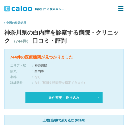
« 全国の検索結果
神奈川県の白内障を診察する病院・クリニッ
ク
口コミ・評判
（744件）
744件の医療機関が見つかりました
エリア・駅
神奈川県
病気
白内障
名称
なし
詳細条件
なし (曜日や時間帯を指定できます)
条件変更・絞り込み
土曜日診療で絞り込む (661件)