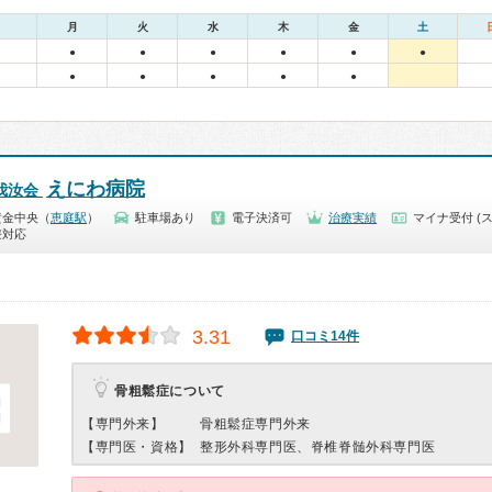
月
火
水
木
金
土
●
●
●
●
●
●
●
●
●
●
●
えにわ病院
我汝会
黄金中央（
恵庭駅
）
駐車場あり
電子決済可
治療実績
マイナ受付 (
療対応
3.31
口コミ14件
骨粗鬆症について
【専門外来】
骨粗鬆症専門外来
【専門医・資格】
整形外科専門医、脊椎脊髄外科専門医