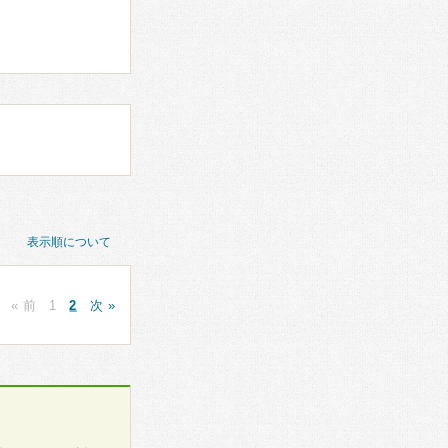
表示順について
« 前
1
2
次 »