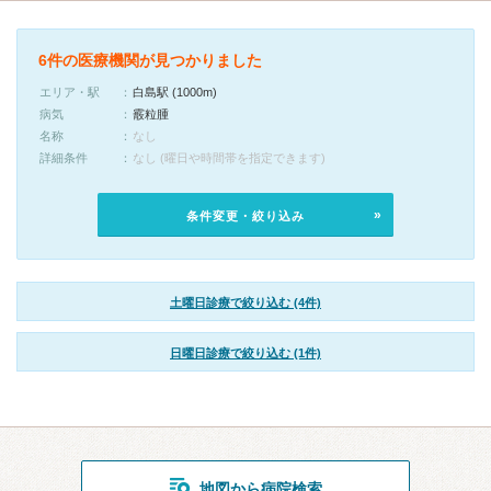
6件の医療機関が見つかりました
エリア・駅
白島駅 (1000m)
病気
霰粒腫
名称
なし
詳細条件
なし (曜日や時間帯を指定できます)
条件変更・絞り込み
土曜日診療で絞り込む (4件)
日曜日診療で絞り込む (1件)
地図から病院検索