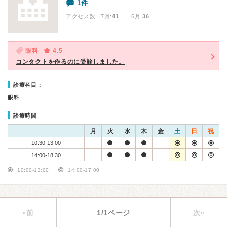
1件
アクセス数 7月:
41
| 6月:
36
眼科
4.5
コンタクトを作るのに受診しました。
診療科目：
眼科
診療時間
月
火
水
木
金
土
日
祝
10:30-13:00
14:00-18:30
10:00-13:00
14:00-17:00
«前
1/1ページ
次»