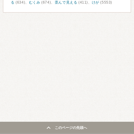
る
(634)、
むくみ
(674)、
歪んで見える
(411)、
けが
(5553)
このページの先頭へ