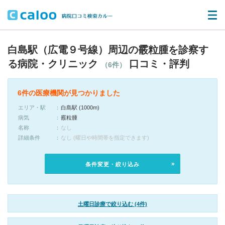
白島駅（広電９号線）周辺の霰粒腫を診察す
る病院・クリニック
口コミ・評判
（6件）
6件の医療機関が見つかりました
エリア・駅
白島駅 (1000m)
病気
霰粒腫
名称
なし
詳細条件
なし (曜日や時間帯を指定できます)
条件変更・絞り込み
土曜日診療で絞り込む (4件)