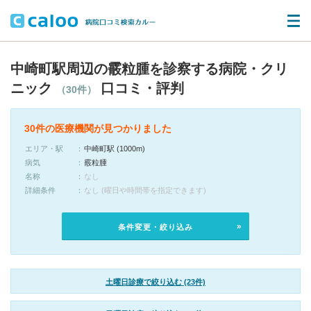
中崎町駅周辺の霰粒腫を診察する病院・クリ
ニック
口コミ・評判
（30件）
30件の医療機関が見つかりました
エリア・駅
中崎町駅 (1000m)
病気
霰粒腫
名称
なし
詳細条件
なし (曜日や時間帯を指定できます)
条件変更・絞り込み
土曜日診療で絞り込む (23件)