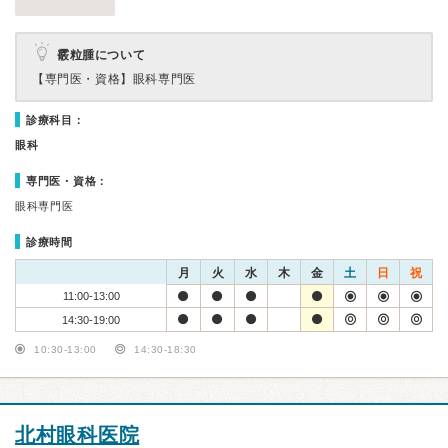
霰粒腫について
【専門医・資格】
眼科専門医
診療科目：
眼科
専門医・資格：
眼科専門医
診療時間
月
火
水
木
金
土
日
祝
11:00-13:00
14:30-19:00
10:30-13:00
14:30-18:30
北村眼科医院