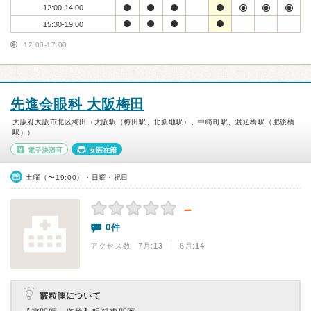
12:00-14:00
15:30-19:00
12:00-17:00
先進会眼科 大阪梅田
大阪府大阪市北区梅田（大阪駅（梅田駅、北新地駅）、中崎町駅、渡辺橋駅（肥後橋
駅））
電子決済可
女医在籍
土曜（〜19:00）・日曜・祝日
－
0件
アクセス数 7月:
13
| 6月:
14
霰粒腫について