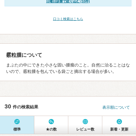
日曜日診療で絞り込む (10件)
口コミ検索はこちら
霰粒腫について
まぶたの中にできた小さな固い腫瘤のこと。自然に治ることはな
いので、霰粒腫を包んでいる袋ごと摘出する場合が多い。
30
件の検索結果
表示順について
標準
★の数
レビュー数
新着・更新