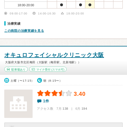
18:00-20:00
09:00-17:00
14:00-16:30
18:00-20:00
治療実績
この病院の治療実績を見る
オキュロフェイシャルクリニック大阪
大阪府大阪市北区梅田（大阪駅（梅田駅、北新地駅））
駐車場あり
マイナ受付
(スマホ可)
土曜（〜17:15）
朝（8:15〜）
3.40
1件
アクセス数 7月:
138
| 6月:
194