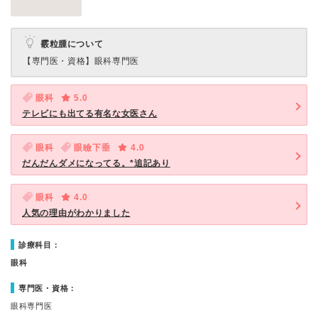
霰粒腫について
【専門医・資格】
眼科専門医
眼科
5.0
テレビにも出てる有名な女医さん
眼科
眼瞼下垂
4.0
だんだんダメになってる。*追記あり
眼科
4.0
人気の理由がわかりました
診療科目：
眼科
専門医・資格：
眼科専門医