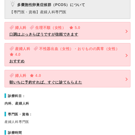
多嚢胞性卵巣症候群（PCOS）について
【専門医・資格】
産婦人科専門医
婦人科
生理不順（女性）
5.0
口調はぶっきらぼうですが信頼できます
産婦人科
不性器出血（女性）・おりものの異常（女性）
4.0
おすすめ
婦人科
4.0
朝いちに予約すれば、すぐに診てもらえた
診療科目：
内科、産婦人科
専門医・資格：
産婦人科専門医
診療時間