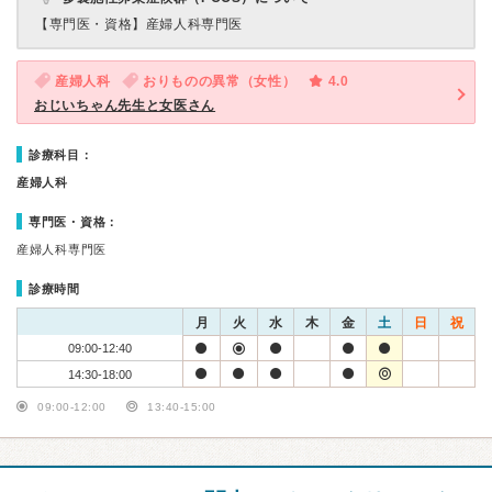
【専門医・資格】
産婦人科専門医
産婦人科
おりものの異常（女性）
4.0
おじいちゃん先生と女医さん
診療科目：
産婦人科
専門医・資格：
産婦人科専門医
診療時間
月
火
水
木
金
土
日
祝
09:00-12:40
14:30-18:00
09:00-12:00
13:40-15:00