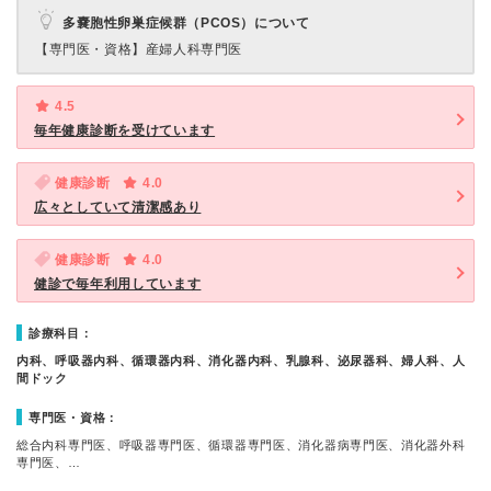
多嚢胞性卵巣症候群（PCOS）について
【専門医・資格】
産婦人科専門医
4.5
毎年健康診断を受けています
健康診断
4.0
広々としていて清潔感あり
健康診断
4.0
健診で毎年利用しています
診療科目：
内科、呼吸器内科、循環器内科、消化器内科、乳腺科、泌尿器科、婦人科、人
間ドック
専門医・資格：
総合内科専門医、呼吸器専門医、循環器専門医、消化器病専門医、消化器外科
専門医、…