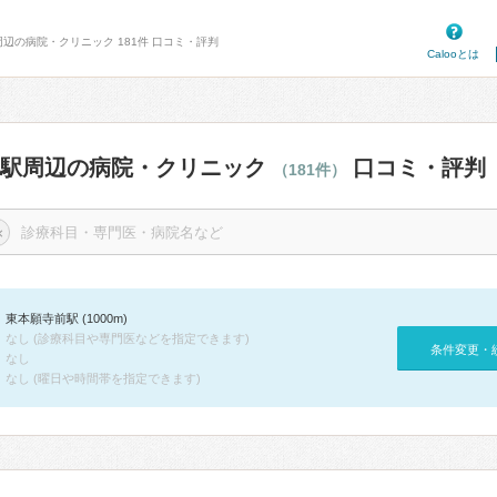
周辺の病院・クリニック 181件 口コミ・評判
Calooとは
前駅周辺の病院・クリニック
口コミ・評判
（181件）
×
東本願寺前駅 (1000m)
なし (診療科目や専門医などを指定できます)
条件変更・
なし
なし (曜日や時間帯を指定できます)