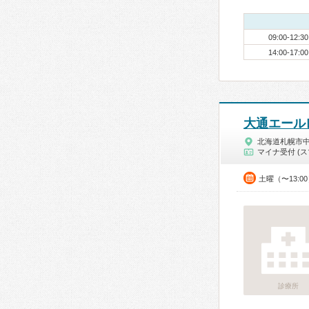
09:00-12:30
14:00-17:00
大通エール
北海道札幌市
マイナ受付 (ス
土曜（〜13:0
診療所