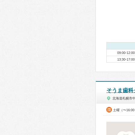
09:00-12:00
13:30-17:00
そうま歯科
北海道札幌市
土曜（〜16:0