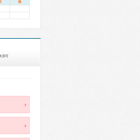
日
祝
決済可