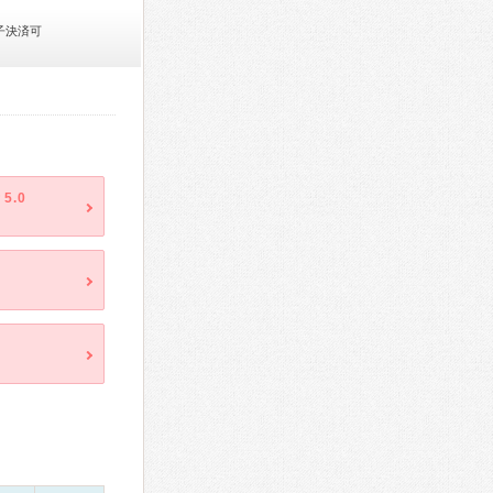
子決済可
5.0