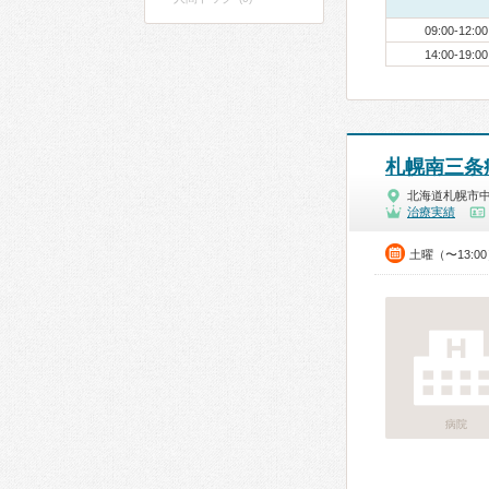
09:00-12:00
14:00-19:00
札幌南三条
北海道札幌市
治療実績
土曜（〜13:0
病院