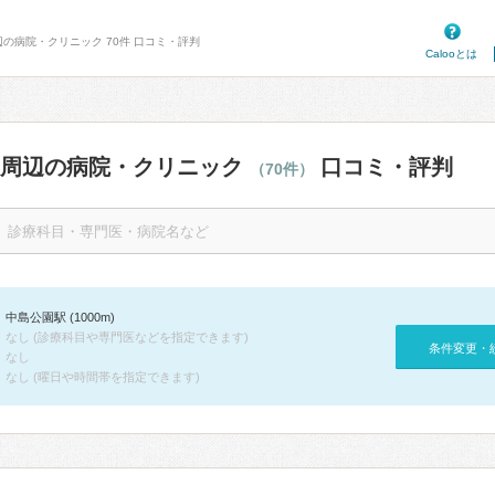
辺の病院・クリニック 70件 口コミ・評判
Calooとは
駅周辺の病院・クリニック
口コミ・評判
（70件）
中島公園駅 (1000m)
なし (診療科目や専門医などを指定できます)
条件変更・
なし
なし (曜日や時間帯を指定できます)