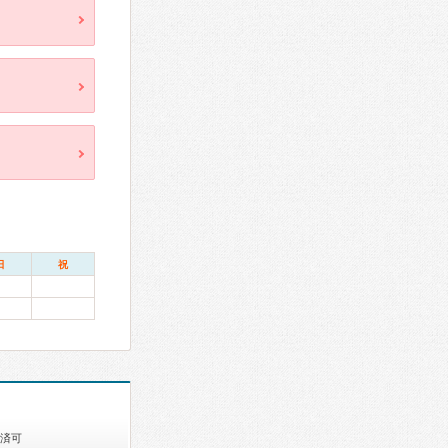
日
祝
済可