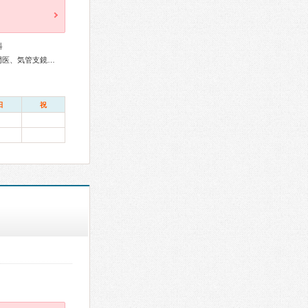
科
総合内科専門医、外科専門医、呼吸器専門医、呼吸器外科専門医、気管支鏡専門医、脳神経外科専門医、麻酔科専門医、ペインクリニック専門医、がん薬物療法専門医、がん治療認定医
日
祝