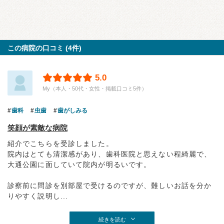
この病院の口コミ (4件)
5.0
My（本人・50代・女性・掲載口コミ5件）
歯科
虫歯
歯がしみる
笑顔が素敵な病院
紹介でこちらを受診しました。
院内はとても清潔感があり、歯科医院と思えない程綺麗で、
大通公園に面していて院内が明るいです。
診察前に問診を別部屋で受けるのですが、難しいお話を分か
りやすく説明し...
続きを読む