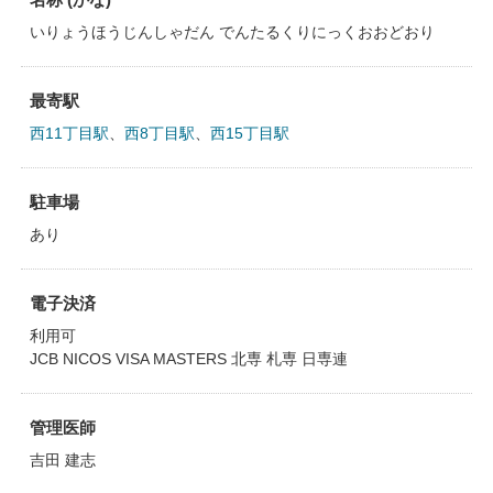
いりょうほうじんしゃだん でんたるくりにっくおおどおり
最寄駅
西11丁目駅
、
西8丁目駅
、
西15丁目駅
駐車場
あり
電子決済
利用可
JCB NICOS VISA MASTERS 北専 札専 日専連
管理医師
吉田 建志