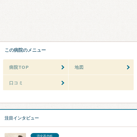
この病院のメニュー
病院TOP
地図
口コミ
注目インタビュー
消化器内科