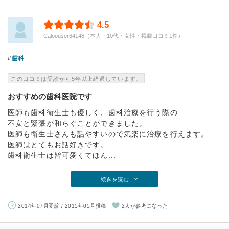
4.5
Caloouser64148（本人・10代・女性・掲載口コミ1件）
歯科
この口コミは受診から5年以上経過しています。
おすすめの歯科医院です
医師も歯科衛生士も優しく、歯科治療を行う際の
不安と緊張が和らぐことができました。
医師も衛生士さんも話やすいので気楽に治療を行えます。
医師はとてもお話好きです。
歯科衛生士は皆可愛くてほん...
続きを読む
2014年07月受診 / 2015年05月投稿
2人が参考になった