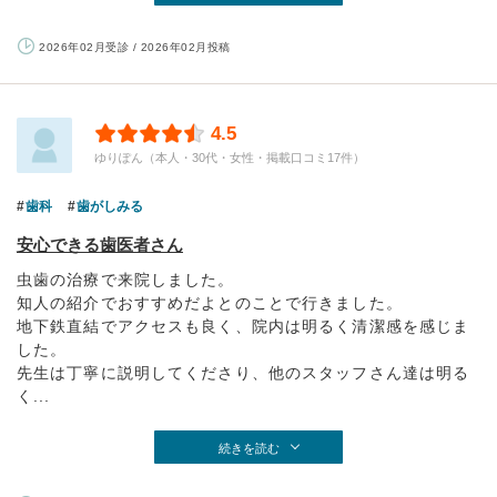
2026年02月受診 / 2026年02月投稿
4.5
ゆりぽん（本人・30代・女性・掲載口コミ17件）
歯科
歯がしみる
安心できる歯医者さん
虫歯の治療で来院しました。
知人の紹介でおすすめだよとのことで行きました。
地下鉄直結でアクセスも良く、院内は明るく清潔感を感じま
した。
先生は丁寧に説明してくださり、他のスタッフさん達は明る
く...
続きを読む