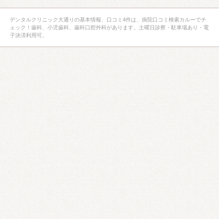
デンタルクリニック大通りの基本情報、口コミ4件は、病院口コミ検索カルーでチ
ェック！歯科、小児歯科、歯科口腔外科があります。土曜日診察・駐車場あり・電
子決済利用可。