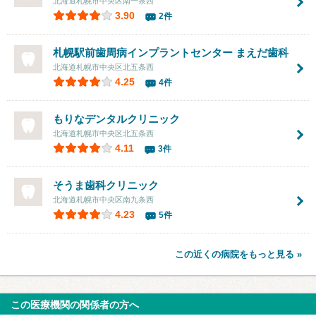
北海道札幌市中央区南一条西
3.90
2件
札幌駅前歯周病インプラントセンター まえだ歯科
北海道札幌市中央区北五条西
4.25
4件
もりなデンタルクリニック
北海道札幌市中央区北五条西
4.11
3件
そうま歯科クリニック
北海道札幌市中央区南九条西
4.23
5件
この近くの病院をもっと見る »
この医療機関の関係者の方へ