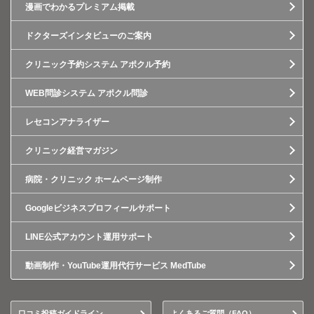
漫画でわかるプレミアム掲載
ドクターズインタビューのご案内
クリニック予約システム アポクル予約
WEB問診システム アポクル問診
レセコンアナライザー
クリニック経営マガジン
病院・クリニック ホームページ制作
Googleビジネスプロフィールサポート
LINE公式アカウント運用サポート
動画制作・YouTube運用代行サービス MedTube
口コミ投稿ガイドライン
よくあるご質問（FAQ）