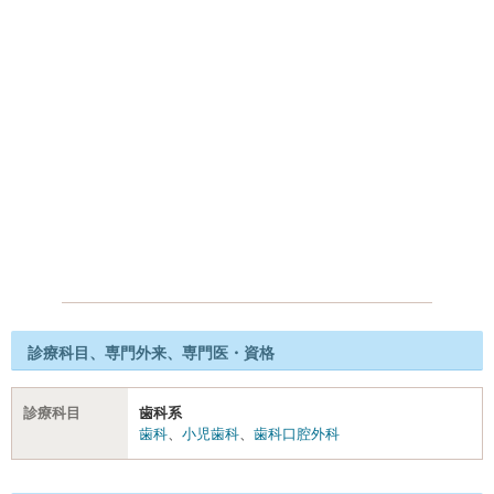
診療科目、専門外来、専門医・資格
診療科目
歯科系
歯科
、
小児歯科
、
歯科口腔外科