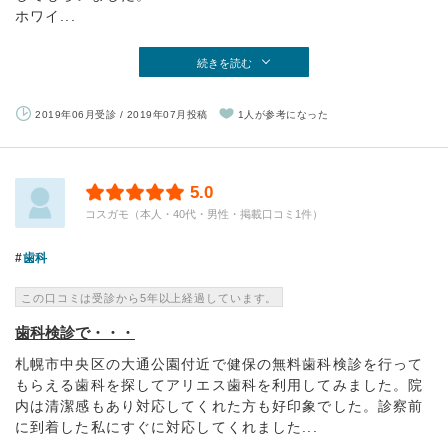
ホワイ...
続きを読む
2019年06月受診 / 2019年07月投稿
1人が参考になった
5.0
コスガモ（本人・40代・男性・掲載口コミ1件）
歯科
この口コミは受診から5年以上経過しています。
歯科検診で・・・
札幌市中央区の大通公園付近で健保の無料歯科検診を行って
もらえる歯科を探してアリエス歯科を利用してみました。院
内は清潔感もあり対応してくれた方も好印象でした。診察前
に到着した私にすぐに対応してくれました...