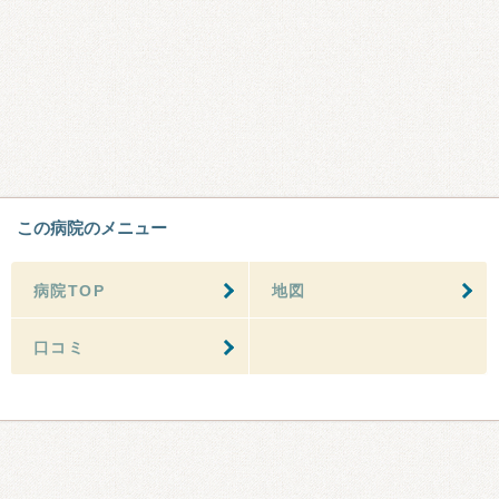
この病院のメニュー
病院TOP
地図
口コミ