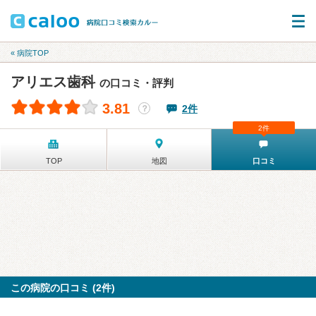
« 病院TOP
アリエス歯科
の口コミ・評判
3.81
2件
？
2件
TOP
地図
口コミ
この病院の口コミ (2件)