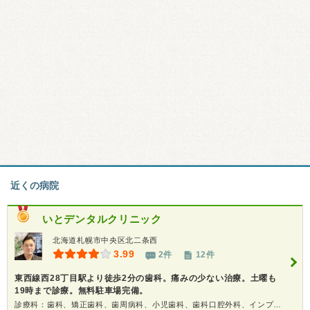
近くの病院
いとデンタルクリニック
北海道札幌市中央区北二条西
3.99
2件
12件
東西線西28丁目駅より徒歩2分の歯科。痛みの少ない治療。土曜も
19時まで診療。無料駐車場完備。
診療科：歯科、矯正歯科、歯周病科、小児歯科、歯科口腔外科、インプラント、ホワイトニング