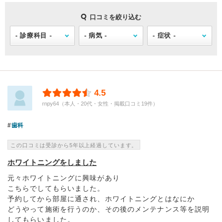
口コミを絞り込む
4.5
rnpy64（本人・20代・女性・掲載口コミ19件）
歯科
この口コミは受診から5年以上経過しています。
ホワイトニングをしました
元々ホワイトニングに興味があり
こちらでしてもらいました。
予約してから部屋に通され、ホワイトニングとはなにか
どうやって施術を行うのか、その後のメンテナンス等を説明
してもらいました。