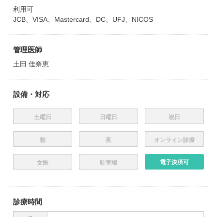
利用可
JCB、VISA、Mastercard、DC、UFJ、NICOS
管理医師
土田 佳奈恵
設備・対応
土曜日
日曜日
祝日
朝
夜
オンライン診療
電子決済可
女医
駐車場
診療時間