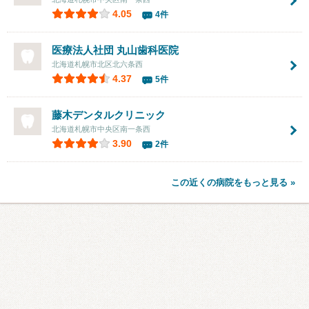
4.05
4件
医療法人社団
丸山歯科医院
北海道札幌市北区北六条西
4.37
5件
藤木デンタルクリニック
北海道札幌市中央区南一条西
3.90
2件
この近くの病院をもっと見る »