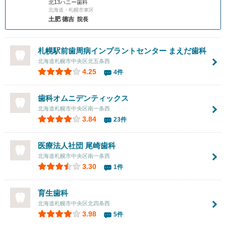
北13ハニー歯科
北海道・札幌市東区
土肥 德吉
院長
札幌駅前歯周病インプラントセンター まえだ歯科
北海道札幌市中央区北五条西
4.25
4件
歯科オムニデンティックス
北海道札幌市中央区南一条西
3.84
23件
医療法人社団
尾崎歯科
北海道札幌市中央区南一条西
3.30
1件
育生歯科
北海道札幌市中央区北四条西
3.98
5件