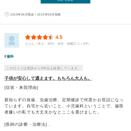
2015年04月受診 / 2015年06月投稿
4.5
ちゃん（本人・30代・女性・掲載口コミ4件）
歯科
この口コミは受診から5年以上経過しています。
子供が安心して通えます。もちろん大人も。
[症状・来院理由]
親知らずの抜歯、虫歯治療、定期健診で何度かお世話になっ
ています。自宅から近いこと、小児歯科ということで、歯医
者嫌いの私でも大丈夫かなとここを選びました。
[医師の診断・治療法]...