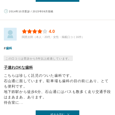
2014年10月受診 / 2015年09月投稿
4.0
関西太郎（本人・20代・女性・掲載口コミ16件）
歯科
この口コミは受診から5年以上経過しています。
子連れOKな歯科
こちらは珍しく託児のついた歯科です。
石山通に面しています。駐車場も歯科の目の前にあり、とて
も便利です。
地下鉄駅から徒歩6分、石山通にはバスも数多く走り交通手段
はまあまあ、あります。
待合室に...
続きを読む