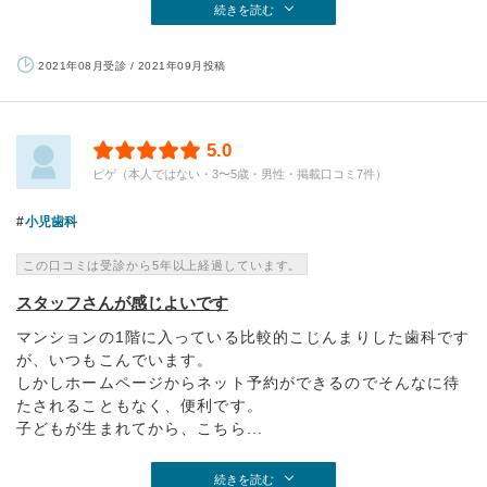
続きを読む
2021年08月受診 / 2021年09月投稿
5.0
ピゲ（本人ではない・3〜5歳・男性・掲載口コミ7件）
小児歯科
この口コミは受診から5年以上経過しています。
スタッフさんが感じよいです
マンションの1階に入っている比較的こじんまりした歯科です
が、いつもこんでいます。
しかしホームページからネット予約ができるのでそんなに待
たされることもなく、便利です。
子どもが生まれてから、こちら...
続きを読む