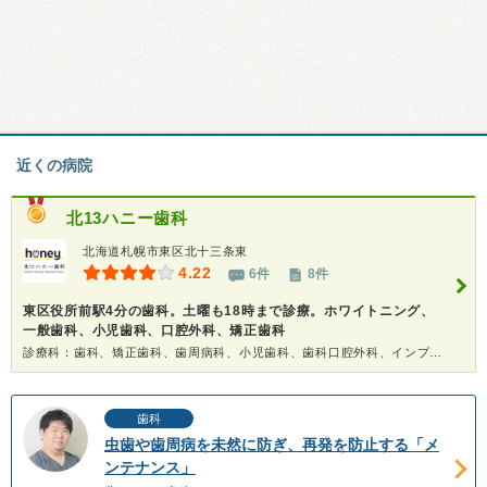
近くの病院
北13ハニー歯科
北海道札幌市東区北十三条東
4.22
6件
8件
東区役所前駅4分の歯科。土曜も18時まで診療。ホワイトニング、
一般歯科、小児歯科、口腔外科、矯正歯科
診療科：歯科、矯正歯科、歯周病科、小児歯科、歯科口腔外科、インプラント、ホワイトニング
歯科
虫歯や歯周病を未然に防ぎ、再発を防止する「メ
ンテナンス」