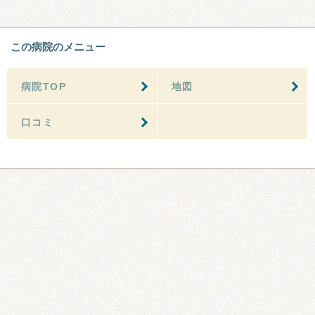
この病院のメニュー
病院TOP
地図
口コミ