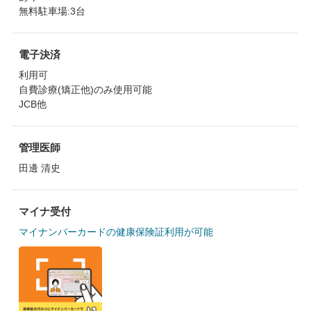
無料駐車場:3台
電子決済
利用可
自費診療(矯正他)のみ使用可能
JCB他
管理医師
田邊 清史
マイナ受付
マイナンバーカードの健康保険証利用が可能