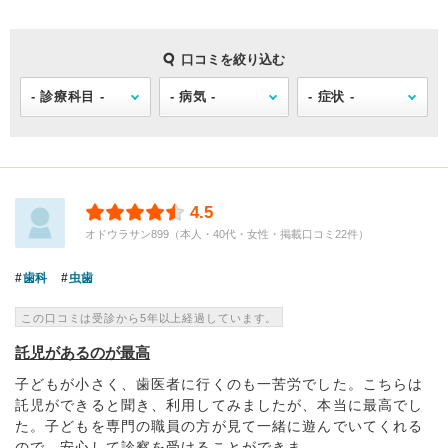
口コミを絞り込む
4.5
オドウラサン899（本人・40代・女性・掲載口コミ22件）
歯科
虫歯
この口コミは受診から5年以上経過しています。
託児があるのが最高
子どもが小さく、歯医者に行くのも一苦労でした。こちらは
託児ができると聞き、利用してみましたが、本当に最高でし
た。子どもを専門の職員の方が見て一緒に遊んでいてくれる
ので、安心して診察を受けることができま...