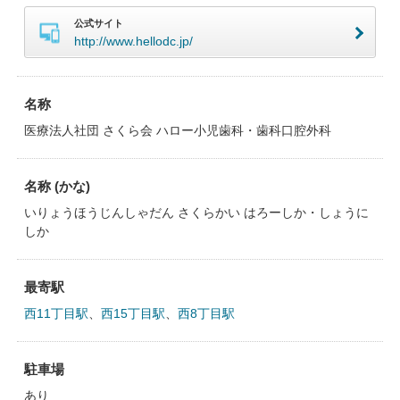
公式サイト
http://www.hellodc.jp/
名称
医療法人社団 さくら会 ハロー小児歯科・歯科口腔外科
名称 (かな)
いりょうほうじんしゃだん さくらかい はろーしか・しょうに
しか
最寄駅
西11丁目駅
、
西15丁目駅
、
西8丁目駅
駐車場
あり