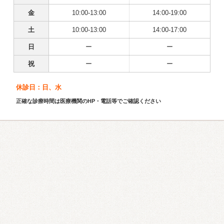
金
10:00-13:00
14:00-19:00
土
10:00-13:00
14:00-17:00
日
ー
ー
祝
ー
ー
休診日：日、水
正確な診療時間は医療機関のHP・電話等でご確認ください