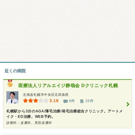
近くの病院
医療法人リアルエイジ静哉会
Dクリニック札幌
北海道札幌市中央区北四条西
3.18
0件
15件
札幌駅から3分のAGA/薄毛治療/発毛治療総合クリニック。アートメ
イク・ED治療。WEB予約。
診療科：皮膚科、美容皮膚科