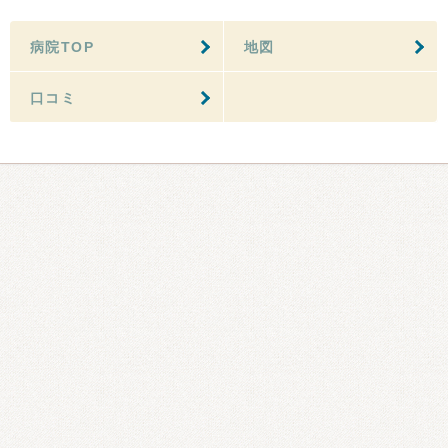
病院TOP
地図
口コミ