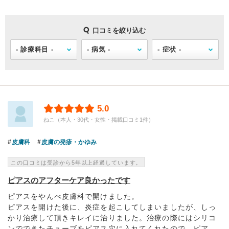
口コミを絞り込む
5.0
ねこ（本人・30代・女性・掲載口コミ1件）
皮膚科
皮膚の発疹・かゆみ
この口コミは受診から5年以上経過しています。
ピアスのアフターケア良かったです
ピアスをやんべ皮膚科で開けました。
ピアスを開けた後に、炎症を起こしてしまいましたが、しっ
かり治療して頂きキレイに治りました。治療の際にはシリコ
ンでできたチューブをピアス穴に入れてくれたので、ピア