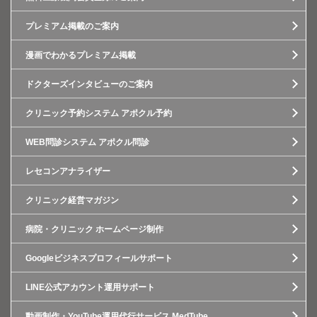
プレミアム掲載のご案内
漫画でわかるプレミアム掲載
ドクターズインタビューのご案内
クリニック予約システム アポクル予約
WEB問診システム アポクル問診
レセコンアナライザー
クリニック経営マガジン
病院・クリニック ホームページ制作
Googleビジネスプロフィールサポート
LINE公式アカウント運用サポート
動画制作・YouTube運用代行サービス MedTube