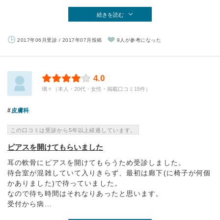
続きを読む
2017年06月受診 / 2017年07月投稿
9人が参考になった
4.0
璃々（本人・20代・女性・掲載口コミ15件）
皮膚科
この口コミは受診から5年以上経過しています。
ピアスを開けてもらいました
耳の軟骨にピアスを開けてもらうため受診しました。
待合室が混雑していて入りきらず、最初は廊下(に椅子が何個
かありました)で待っていました。
なので待ち時間はそれなりあったと思います。
受付から病...