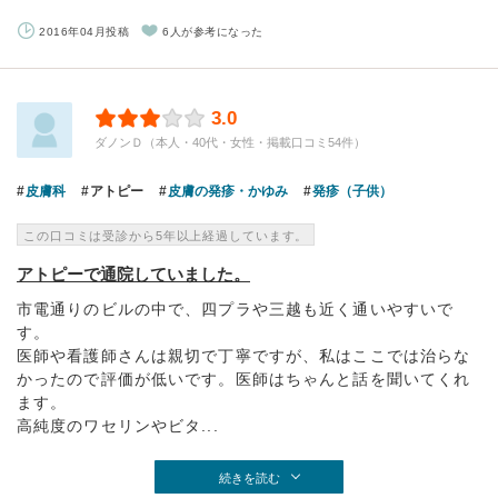
2016年04月投稿
6人が参考になった
3.0
ダノンＤ（本人・40代・女性・掲載口コミ54件）
皮膚科
アトピー
皮膚の発疹・かゆみ
発疹（子供）
この口コミは受診から5年以上経過しています。
アトピーで通院していました。
市電通りのビルの中で、四プラや三越も近く通いやすいで
す。
医師や看護師さんは親切で丁寧ですが、私はここでは治らな
かったので評価が低いです。医師はちゃんと話を聞いてくれ
ます。
高純度のワセリンやビタ...
続きを読む