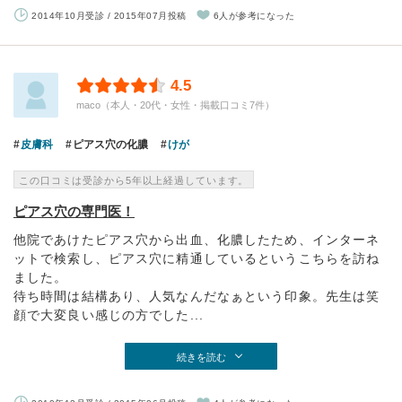
2014年10月受診 / 2015年07月投稿
6人が参考になった
4.5
maco（本人・20代・女性・掲載口コミ7件）
皮膚科
ピアス穴の化膿
けが
この口コミは受診から5年以上経過しています。
ピアス穴の専門医！
他院であけたピアス穴から出血、化膿したため、インターネ
ットで検索し、ピアス穴に精通しているというこちらを訪ね
ました。
待ち時間は結構あり、人気なんだなぁという印象。先生は笑
顔で大変良い感じの方でした...
続きを読む