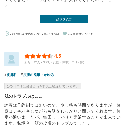
ス...
続きを読む
2016年04月受診 / 2017年08月投稿
3人が参考になった
4.5
ぷち（本人・30代・女性・掲載口コミ4件）
皮膚科
皮膚の発疹・かゆみ
この口コミは受診から5年以上経過しています。
肌のトラブルはここ！
診療は予約制では無いので、少し待ち時間がありますが、診
察はテキパキしながらも話をしっかりと聞いてくれます。何
度か通いましたが、毎回しっかりと完治することが出来てい
ます。私場合、顔の皮膚のトラブルでした...