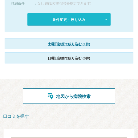
詳細条件
なし (曜日や時間帯を指定できます)
条件変更・絞り込み
土曜日診療で絞り込む (1件)
日曜日診療で絞り込む (0件)
地図から病院検索
口コミを探す