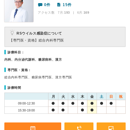
0件
15件
アクセス数 7月:
193
| 6月:
169
RSウイルス感染症について
【専門医・資格】
総合内科専門医
診療科目：
内科、内分泌代謝科、糖尿病科、漢方
専門医・資格：
総合内科専門医、糖尿病専門医、漢方専門医
診療時間
月
火
水
木
金
土
日
祝
09:00-12:30
15:30-19:00