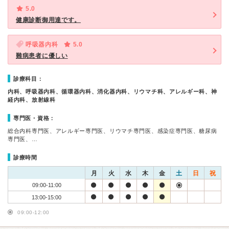
5.0
健康診断御用達です。
呼吸器内科
5.0
難病患者に優しい
診療科目：
内科、呼吸器内科、循環器内科、消化器内科、リウマチ科、アレルギー科、神
経内科、放射線科
専門医・資格：
総合内科専門医、アレルギー専門医、リウマチ専門医、感染症専門医、糖尿病
専門医、…
診療時間
月
火
水
木
金
土
日
祝
09:00-11:00
13:00-15:00
09:00-12:00