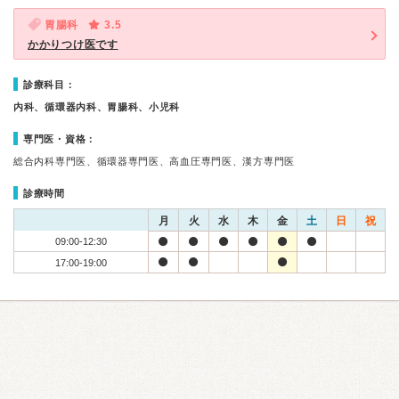
胃腸科
3.5
かかりつけ医です
診療科目：
内科、循環器内科、胃腸科、小児科
専門医・資格：
総合内科専門医、循環器専門医、高血圧専門医、漢方専門医
診療時間
月
火
水
木
金
土
日
祝
09:00-12:30
17:00-19:00