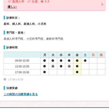
産婦人科
出産
4.5
優しい
診療科目：
産科、婦人科、産婦人科、小児科
専門医・資格：
産婦人科専門医、小児科専門医、麻酔科専門医
診療時間
月
火
水
木
金
土
日
祝
09:00-12:00
13:30-15:00
17:00-19:30
17:00-19:30
治療実績
この病院の治療実績を見る