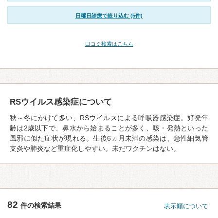
日曜日診療で絞り込む (5件)
口コミ検索はこちら
RSウイルス感染症について
秋～冬にかけて多い、RSウイルスによる呼吸器感染症。好発年
齢は2歳以下で、鼻水から始まることが多く、咳・発熱といった
風邪に似た症状が現れる。生後6ヵ月未満の感染は、急性細気管
支炎や肺炎など重症化しやすい。未だワクチンはない。
82
件の検索結果
表示順について