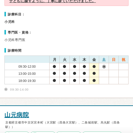
子どもに諭すように、丁寧に診ていただけました。
診療科目：
小児科
専門医・資格：
小児科専門医
診療時間
月
火
水
木
金
土
日
祝
09:30-12:00
13:00-15:00
18:00-19:30
09:30-14:00
山元病院
京都府京都市中京区宮本町（大宮駅（四条大宮駅）、二条城前駅、烏丸駅（四条
駅））