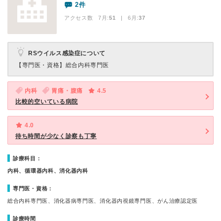
2件
アクセス数 7月:
51
| 6月:
37
RSウイルス感染症について
【専門医・資格】
総合内科専門医
内科
胃痛・腹痛
4.5
比較的空いている病院
4.0
待ち時間が少なく診察も丁寧
診療科目：
内科、循環器内科、消化器内科
専門医・資格：
総合内科専門医、消化器病専門医、消化器内視鏡専門医、がん治療認定医
診療時間