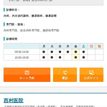
【専門医・資格】
総合内科専門医
診療科目：
内科、内分泌代謝科、糖尿病科、健康診断
専門医・資格：
内科専門医、総合内科専門医、糖尿病専門医
診療時間
月
火
水
木
金
土
日
祝
09:30-13:00
15:00-19:00
ネット予約
電話
公式サイト
西村医院
京都府京都市中京区貝屋町（烏丸駅（四条駅）、烏丸御池駅、京都市役所前駅）