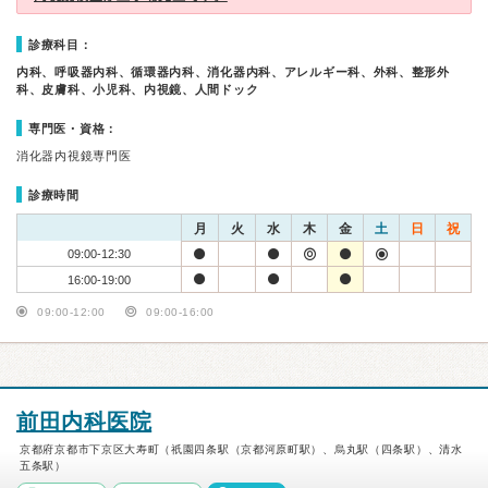
診療科目：
内科、呼吸器内科、循環器内科、消化器内科、アレルギー科、外科、整形外
科、皮膚科、小児科、内視鏡、人間ドック
専門医・資格：
消化器内視鏡専門医
診療時間
月
火
水
木
金
土
日
祝
09:00-12:30
16:00-19:00
09:00-12:00
09:00-16:00
前田内科医院
京都府京都市下京区大寿町（祇園四条駅（京都河原町駅）、烏丸駅（四条駅）、清水
五条駅）