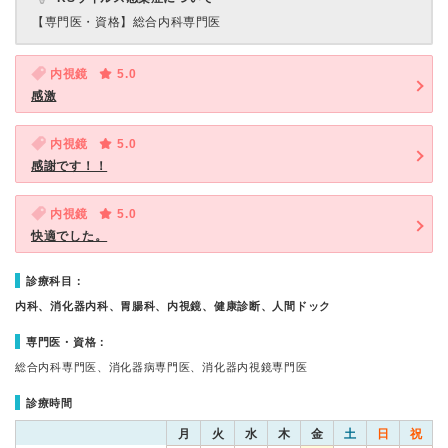
【専門医・資格】
総合内科専門医
内視鏡
5.0
感激
内視鏡
5.0
感謝です！！
内視鏡
5.0
快適でした。
診療科目：
内科、消化器内科、胃腸科、内視鏡、健康診断、人間ドック
専門医・資格：
総合内科専門医、消化器病専門医、消化器内視鏡専門医
診療時間
月
火
水
木
金
土
日
祝