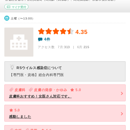
マイナ受付
土曜（〜13:00）
4.35
4件
アクセス数 7月:
313
| 6月:
215
RSウイルス感染症について
【専門医・資格】
総合内科専門医
皮膚科
皮膚の発疹・かゆみ
5.0
皮膚科おすすめ！女医さん対応です。
5.0
感動しました