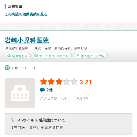
治療実績
この病院の治療実績を見る
岩崎小児科医院
東京都杉並区和田（東高円寺駅、新高円寺駅、新中野駅）
駐車場あり
マイナ受付
(スマホ可)
電子処方せん対応
土曜（〜13:00）
3.21
2件
アクセス数 7月:
8
| 6月:
25
RSウイルス感染症について
【専門医・資格】
小児科専門医