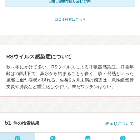
日曜日診療で絞り込む (7件)
口コミ検索はこちら
RSウイルス感染症について
秋～冬にかけて多い、RSウイルスによる呼吸器感染症。好発年
齢は2歳以下で、鼻水から始まることが多く、咳・発熱といった
風邪に似た症状が現れる。生後6ヵ月未満の感染は、急性細気管
支炎や肺炎など重症化しやすい。未だワクチンはない。
51
件の検索結果
表示順について