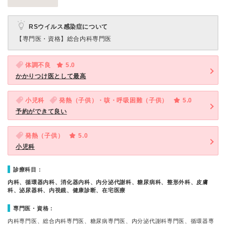
RSウイルス感染症について
【専門医・資格】
総合内科専門医
体調不良
5.0
かかりつけ医として最高
小児科
発熱（子供）・咳・呼吸困難（子供）
5.0
予約ができて良い
発熱（子供）
5.0
小児科
診療科目：
内科、循環器内科、消化器内科、内分泌代謝科、糖尿病科、整形外科、皮膚
科、泌尿器科、内視鏡、健康診断、在宅医療
専門医・資格：
内科専門医、総合内科専門医、糖尿病専門医、内分泌代謝科専門医、循環器専