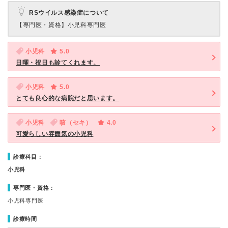
RSウイルス感染症について
【専門医・資格】
小児科専門医
小児科
5.0
日曜・祝日も診てくれます。
小児科
5.0
とても良心的な病院だと思います。
小児科
咳（セキ）
4.0
可愛らしい雰囲気の小児科
診療科目：
小児科
専門医・資格：
小児科専門医
診療時間