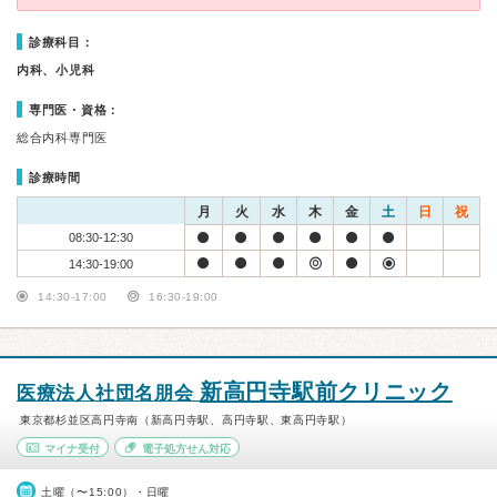
診療科目：
内科、小児科
専門医・資格：
総合内科専門医
診療時間
月
火
水
木
金
土
日
祝
08:30-12:30
14:30-19:00
14:30-17:00
16:30-19:00
新高円寺駅前クリニック
医療法人社団名朋会
東京都杉並区高円寺南（新高円寺駅、高円寺駅、東高円寺駅）
マイナ受付
電子処方せん対応
土曜（〜15:00）・日曜