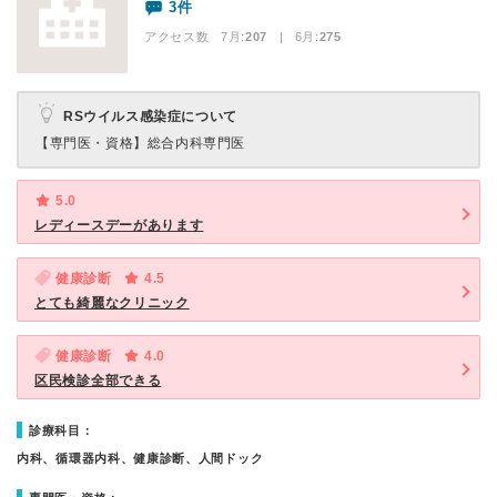
3件
アクセス数 7月:
207
| 6月:
275
RSウイルス感染症について
【専門医・資格】
総合内科専門医
5.0
レディースデーがあります
健康診断
4.5
とても綺麗なクリニック
健康診断
4.0
区民検診全部できる
診療科目：
内科、循環器内科、健康診断、人間ドック