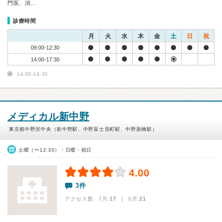
門医、消…
診療時間
月
火
水
木
金
土
日
祝
09:00-12:30
14:00-17:30
14:00-16:30
メディカル新中野
東京都中野区中央（新中野駅、中野富士見町駅、中野新橋駅）
土曜（〜12:30）・日曜・祝日
4.00
3件
アクセス数 7月:
17
| 6月:
21