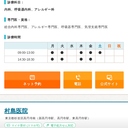
診療科目：
内科、呼吸器内科、アレルギー科
専門医・資格：
総合内科専門医、アレルギー専門医、呼吸器専門医、気管支鏡専門医
診療時間
月
火
水
木
金
土
日
祝
09:00-13:00
14:30-18:30
ネット予約
電話
公式サイト
村島医院
東京都杉並区高円寺南（新高円寺駅、高円寺駅、東高円寺駅）
マイナ受付
(スマホ可)
電子処方せん対応