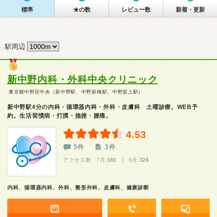
標準
★の数
レビュー数
新着・更新
駅周辺
新中野内科・外科中央クリニック
東京都中野区中央（新中野駅、中野新橋駅、中野坂上駅）
新中野駅4分の内科・循環器内科・外科・皮膚科 土曜診療。WEB予
約。生活習慣病・打撲・捻挫・腰痛。
4.53
5件
3件
アクセス数 7月:
381
| 6月:
326
内科、循環器内科、外科、整形外科、皮膚科、健康診断