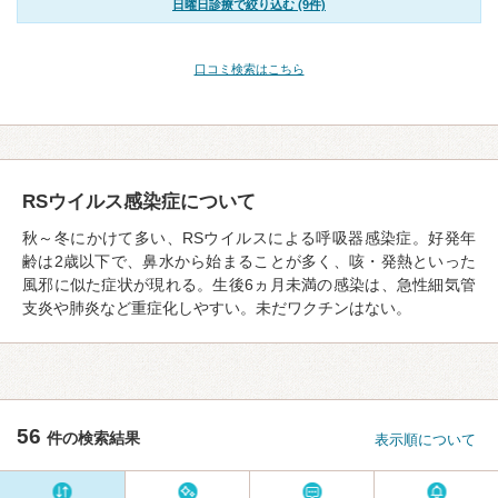
日曜日診療で絞り込む (9件)
口コミ検索はこちら
RSウイルス感染症について
秋～冬にかけて多い、RSウイルスによる呼吸器感染症。好発年
齢は2歳以下で、鼻水から始まることが多く、咳・発熱といった
風邪に似た症状が現れる。生後6ヵ月未満の感染は、急性細気管
支炎や肺炎など重症化しやすい。未だワクチンはない。
56
件の検索結果
表示順について