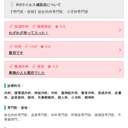
RSウイルス感染症について
【専門医・資格】
総合内科専門医、小児科専門医
形成外科
鎖骨骨折
5.0
わざわざ待って入った！
外科
けが
5.0
親切です
整形外科
骨折
4.5
事務の人も親切でした
診療科目：
内科、循環器内科、神経内科、外科、脳神経外科、整形外科、形成外科、皮膚
科、泌尿器科、眼科、耳鼻咽喉科、婦人科、小児科、精神科
専門医・資格：
総合内科専門医、血液専門医、外科専門医、呼吸器専門医、循環器専門医、不
整脈専門…