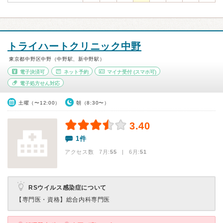
トライハートクリニック中野
東京都中野区中野（中野駅、新中野駅）
電子決済可
ネット予約
マイナ受付
(スマホ可)
電子処方せん対応
土曜（〜12:00）
朝（8:30〜）
3.40
1件
アクセス数 7月:
55
| 6月:
51
RSウイルス感染症について
【専門医・資格】
総合内科専門医