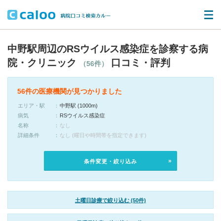
中野駅周辺のRSウイルス感染症を診察する病
院・クリニック
口コミ・評判
（56件）
56件の医療機関が見つかりました
エリア・駅
中野駅 (1000m)
病気
RSウイルス感染症
名称
なし
詳細条件
なし (曜日や時間帯を指定できます)
条件変更・絞り込み
土曜日診療で絞り込む (50件)