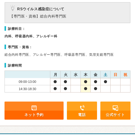
RSウイルス感染症について
【専門医・資格】
総合内科専門医
診療科目：
内科、呼吸器内科、アレルギー科
専門医・資格：
総合内科専門医、アレルギー専門医、呼吸器専門医、気管支鏡専門医
診療時間
月
火
水
木
金
土
日
祝
09:00-13:00
14:30-18:30
ネット予約
電話
公式サイト