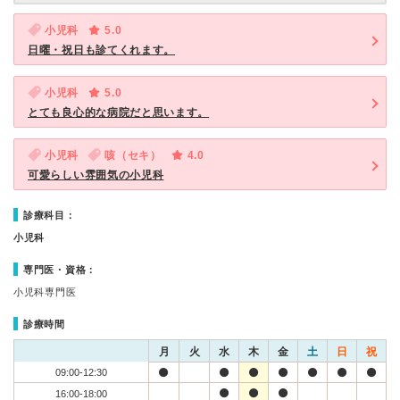
小児科
5.0
日曜・祝日も診てくれます。
小児科
5.0
とても良心的な病院だと思います。
小児科
咳（セキ）
4.0
可愛らしい雰囲気の小児科
診療科目：
小児科
専門医・資格：
小児科専門医
診療時間
月
火
水
木
金
土
日
祝
09:00-12:30
16:00-18:00