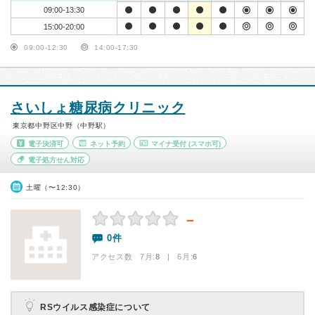
09:00-13:30
15:00-20:00
09:00-12:30
14:00-17:30
さいしょ糖尿病クリニック
東京都中野区中野（中野駅）
電子決済可
ネット予約
マイナ受付
(スマホ可)
電子処方せん対応
土曜（〜12:30）
－
0件
アクセス数 7月:
8
| 6月:
6
RSウイルス感染症について