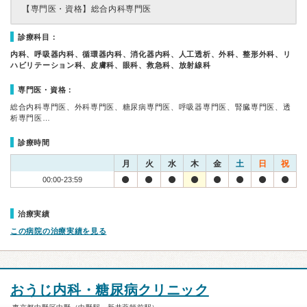
【専門医・資格】
総合内科専門医
診療科目：
内科、呼吸器内科、循環器内科、消化器内科、人工透析、外科、整形外科、リ
ハビリテーション科、皮膚科、眼科、救急科、放射線科
専門医・資格：
総合内科専門医、外科専門医、糖尿病専門医、呼吸器専門医、腎臓専門医、透
析専門医…
診療時間
月
火
水
木
金
土
日
祝
00:00-23:59
治療実績
この病院の治療実績を見る
おうじ内科・糖尿病クリニック