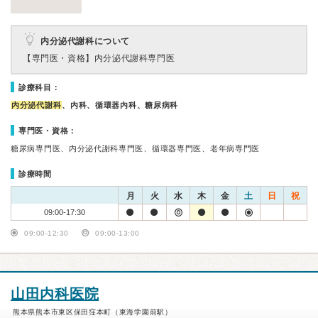
内分泌代謝科について
【専門医・資格】
内分泌代謝科専門医
診療科目：
内分泌代謝科
、内科、循環器内科、糖尿病科
専門医・資格：
糖尿病専門医、内分泌代謝科専門医、循環器専門医、老年病専門医
診療時間
月
火
水
木
金
土
日
祝
09:00-17:30
09:00-12:30
09:00-13:00
山田内科医院
熊本県熊本市東区保田窪本町（東海学園前駅）