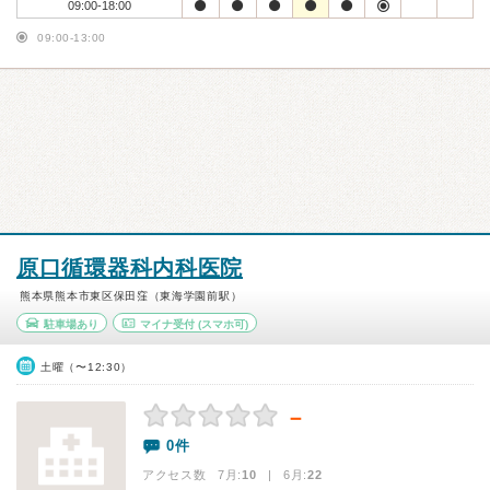
09:00-18:00
09:00-13:00
原口循環器科内科医院
熊本県熊本市東区保田窪（東海学園前駅）
駐車場あり
マイナ受付
(スマホ可)
土曜（〜12:30）
－
0件
アクセス数 7月:
10
| 6月:
22