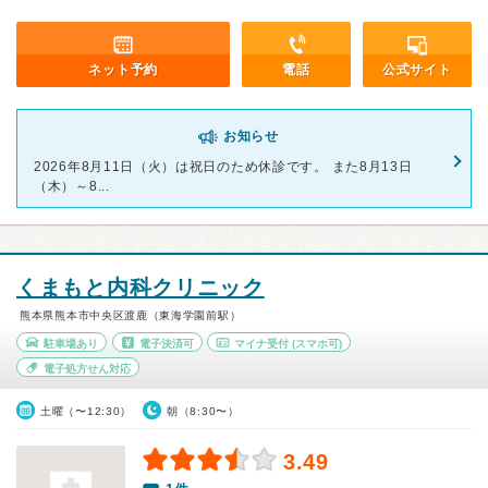
ネット予約
電話
公式サイト
お知らせ
2026年8月11日（火）は祝日のため休診です。 また8月13日
（木）～8...
くまもと内科クリニック
熊本県熊本市中央区渡鹿（東海学園前駅）
駐車場あり
電子決済可
マイナ受付
(スマホ可)
電子処方せん対応
土曜（〜12:30）
朝（8:30〜）
3.49