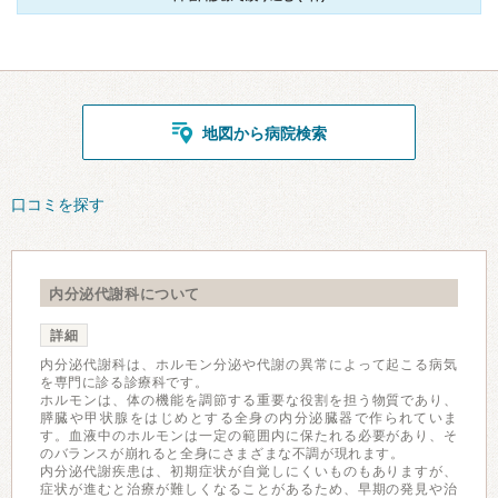
地図から病院検索
口コミを探す
内分泌代謝科について
詳細
内分泌代謝科は、ホルモン分泌や代謝の異常によって起こる病気
を専門に診る診療科です。
ホルモンは、体の機能を調節する重要な役割を担う物質であり、
膵臓や甲状腺をはじめとする全身の内分泌臓器で作られていま
す。血液中のホルモンは一定の範囲内に保たれる必要があり、そ
のバランスが崩れると全身にさまざまな不調が現れます。
内分泌代謝疾患は、初期症状が自覚しにくいものもありますが、
症状が進むと治療が難しくなることがあるため、早期の発見や治