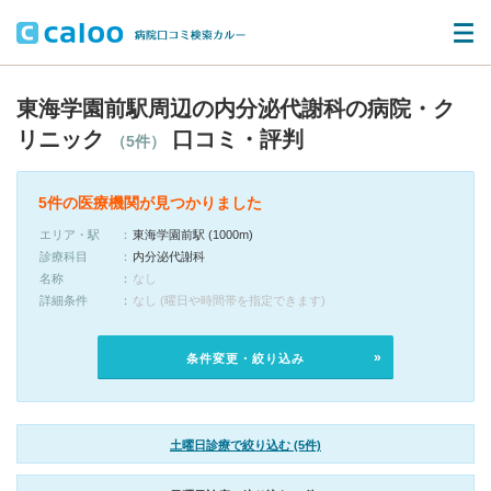
東海学園前駅周辺の内分泌代謝科の病院・ク
リニック
口コミ・評判
（5件）
5件の医療機関が見つかりました
エリア・駅
東海学園前駅 (1000m)
診療科目
内分泌代謝科
名称
なし
詳細条件
なし (曜日や時間帯を指定できます)
条件変更・絞り込み
土曜日診療で絞り込む (5件)