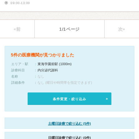
09:00-13:00
«前
1/1ページ
次»
5件の医療機関が見つかりました
エリア・駅
東海学園前駅 (1000m)
診療科目
内分泌代謝科
名称
なし
詳細条件
なし (曜日や時間帯を指定できます)
条件変更・絞り込み
土曜日診療で絞り込む (5件)
日曜日診療で絞り込む (0件)