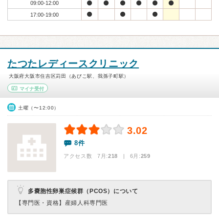
09:00-12:00
17:00-19:00
たつたレディースクリニック
大阪府大阪市住吉区苅田（あびこ駅、我孫子町駅）
マイナ受付
土曜（〜12:00）
3.02
8件
アクセス数 7月:
218
| 6月:
259
多嚢胞性卵巣症候群（PCOS）について
【専門医・資格】
産婦人科専門医