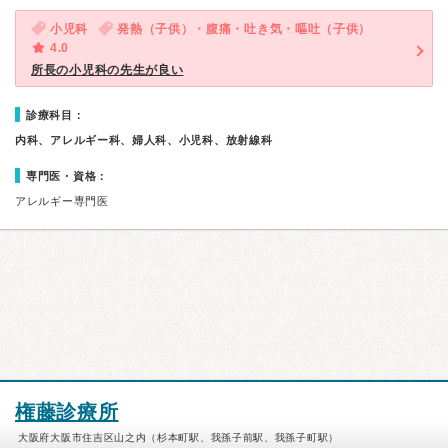
小児科
発熱（子供）・腹痛・吐き気・嘔吐（子供）
4.0
所長の小児科の先生が良い
診療科目：
内科、アレルギー科、婦人科、小児科、放射線科
専門医・資格：
アレルギー専門医
権藤診療所
大阪府大阪市住吉区山之内（杉本町駅、我孫子前駅、我孫子町駅）