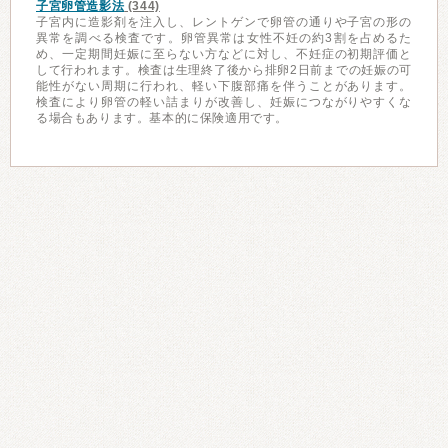
子宮卵管造影法
(344)
子宮内に造影剤を注入し、レントゲンで卵管の通りや子宮の形の
異常を調べる検査です。卵管異常は女性不妊の約3割を占めるた
め、一定期間妊娠に至らない方などに対し、不妊症の初期評価と
して行われます。検査は生理終了後から排卵2日前までの妊娠の可
能性がない周期に行われ、軽い下腹部痛を伴うことがあります。
検査により卵管の軽い詰まりが改善し、妊娠につながりやすくな
る場合もあります。基本的に保険適用です。