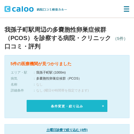
我孫子町駅周辺の多嚢胞性卵巣症候群
（PCOS）を診察する病院・クリニック
（5件）
口コミ・評判
5件の医療機関が見つかりました
エリア・駅
我孫子町駅 (1000m)
病気
多嚢胞性卵巣症候群（PCOS）
名称
なし
詳細条件
なし (曜日や時間帯を指定できます)
条件変更・絞り込み
土曜日診療で絞り込む (4件)