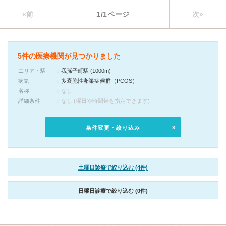
«前
1/1ページ
次»
5件の医療機関が見つかりました
エリア・駅
我孫子町駅 (1000m)
病気
多嚢胞性卵巣症候群（PCOS）
名称
なし
詳細条件
なし (曜日や時間帯を指定できます)
条件変更・絞り込み
土曜日診療で絞り込む (4件)
日曜日診療で絞り込む (0件)