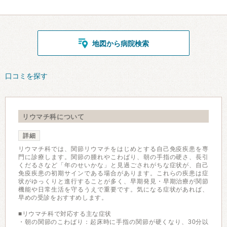
地図から病院検索
口コミを探す
リウマチ科について
詳細
リウマチ科では、関節リウマチをはじめとする自己免疫疾患を専
門に診療します。関節の腫れやこわばり、朝の手指の硬さ、長引
くだるさなど「年のせいかな」と見過ごされがちな症状が、自己
免疫疾患の初期サインである場合があります。これらの疾患は症
状がゆっくりと進行することが多く、早期発見・早期治療が関節
機能や日常生活を守るうえで重要です。気になる症状があれば、
早めの受診をおすすめします。
■リウマチ科で対応する主な症状
・朝の関節のこわばり：起床時に手指の関節が硬くなり、30分以