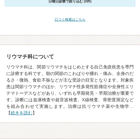
日曜日診療で絞り込む (0件)
口コミ検索はこちら
リウマチ科について
リウマチ科は、関節リウマチをはじめとする自己免疫疾患を専門
に診療する科です。朝の関節のこわばりや腫れ・痛み、全身のだ
るさ・微熱、食欲不振などが主な受診の目安となります。対象疾
患は関節リウマチのほか、リウマチ性多発性筋痛症や全身性エリ
テマトーデスなどがあり、いずれも早期発見・早期治療が重要で
す。診断には血液検査や超音波検査、X線検査、骨密度測定など
を組み合わせて実施します。治療は抗リウマチ薬や生物学…
【
続きを読む
】