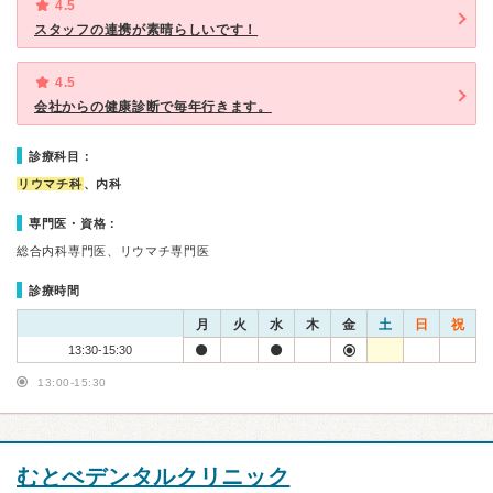
4.5
スタッフの連携が素晴らしいです！
4.5
会社からの健康診断で毎年行きます。
診療科目：
リウマチ科
、内科
専門医・資格：
総合内科専門医、リウマチ専門医
診療時間
月
火
水
木
金
土
日
祝
13:30-15:30
13:00-15:30
むとべデンタルクリニック