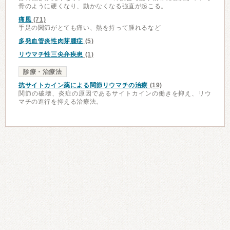
骨のように硬くなり、動かなくなる強直が起こる。
痛風
(71)
手足の関節がとても痛い、熱を持って腫れるなど
多発血管炎性肉芽腫症
(5)
リウマチ性三尖弁疾患
(1)
診療・治療法
抗サイトカイン薬による関節リウマチの治療
(19)
関節の破壊、炎症の原因であるサイトカインの働きを抑え、リウ
マチの進行を抑える治療法。