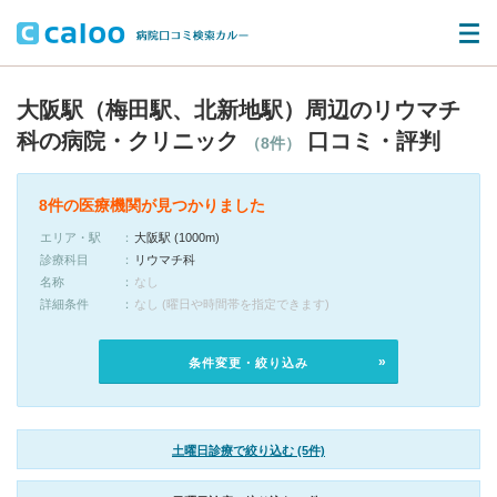
大阪駅（梅田駅、北新地駅）周辺のリウマチ
科の病院・クリニック
口コミ・評判
（8件）
8件の医療機関が見つかりました
エリア・駅
大阪駅 (1000m)
診療科目
リウマチ科
名称
なし
詳細条件
なし (曜日や時間帯を指定できます)
条件変更・絞り込み
土曜日診療で絞り込む (5件)