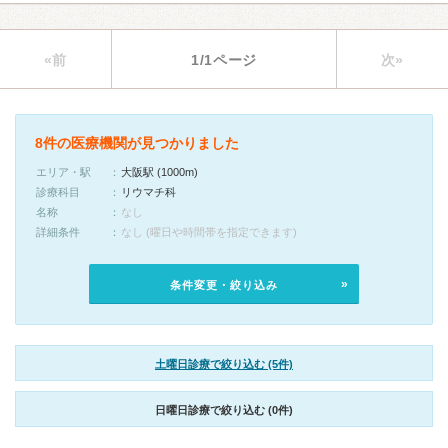
«前
1/1ページ
次»
8件の医療機関が見つかりました
エリア・駅
大阪駅 (1000m)
診療科目
リウマチ科
名称
なし
詳細条件
なし (曜日や時間帯を指定できます)
条件変更・絞り込み
土曜日診療で絞り込む (5件)
日曜日診療で絞り込む (0件)