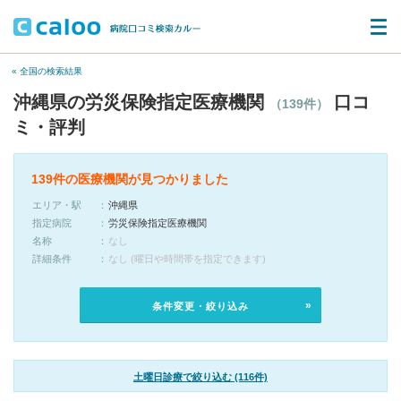
« 全国の検索結果
沖縄県の労災保険指定医療機関
口コ
（139件）
ミ・評判
139件の医療機関が見つかりました
エリア・駅
沖縄県
指定病院
労災保険指定医療機関
名称
なし
詳細条件
なし (曜日や時間帯を指定できます)
条件変更・絞り込み
土曜日診療で絞り込む (116件)