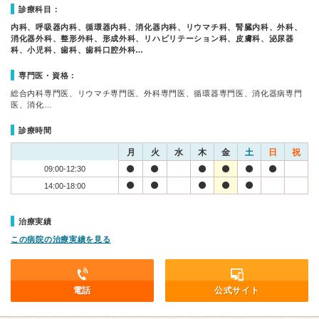
診療科目：
内科、呼吸器内科、循環器内科、消化器内科、リウマチ科、腎臓内科、外科、
消化器外科、整形外科、形成外科、リハビリテーション科、皮膚科、泌尿器
科、小児科、歯科、歯科口腔外科…
専門医・資格：
総合内科専門医、リウマチ専門医、外科専門医、循環器専門医、消化器病専門
医、消化…
診療時間
月
火
水
木
金
土
日
祝
09:00-12:30
14:00-18:00
治療実績
この病院の治療実績を見る
電話
公式サイト