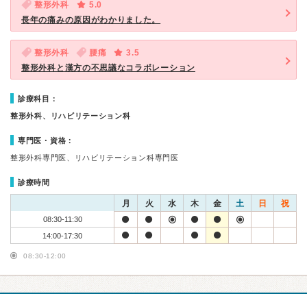
整形外科
5.0
長年の痛みの原因がわかりました。
整形外科
腰痛
3.5
整形外科と漢方の不思議なコラボレーション
診療科目：
整形外科、リハビリテーション科
専門医・資格：
整形外科専門医、リハビリテーション科専門医
診療時間
月
火
水
木
金
土
日
祝
08:30-11:30
14:00-17:30
08:30-12:00