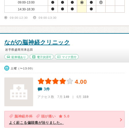
09:00-13:00
14:30-18:30
09:00-12:30
09:00-13:30
ながの脳神経クリニック
岩手県盛岡市津志田
駐車場あり
電子決済可
マイナ受付
土曜（〜13:00）
4.00
3件
アクセス数 7月:
149
| 6月:
159
脳神経外科
頭が痛い
5.0
よく起こる偏頭痛が治りました。