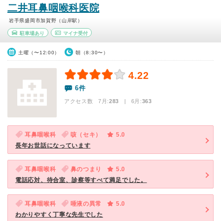
二井耳鼻咽喉科医院
岩手県盛岡市加賀野（山岸駅）
駐車場あり
マイナ受付
土曜（〜12:00）
朝（8:30〜）
4.22
6件
アクセス数 7月:
283
| 6月:
363
耳鼻咽喉科
咳（セキ）
5.0
長年お世話になっています
耳鼻咽喉科
鼻のつまり
5.0
電話応対、待合室、診察等すべて満足でした。
耳鼻咽喉科
唾液の異常
5.0
わかりやすく丁寧な先生でした