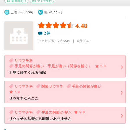
駐車場あり
マイナ受付
土曜（〜12:30）
朝（8:30〜）
4.48
3件
アクセス数 7月:
234
| 6月:
315
リウマチ科
手足の関節が痛い・手足が痛い（関節を除く）
5.0
丁寧に診てくれる病院
リウマチ科
関節リウマチ
手足の関節が痛い
5.0
リウマチならここ
リウマチ科
手足の関節が痛い
5.0
リウマチの治療なら間違いありません