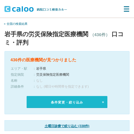
« 全国の検索結果
岩手県の労災保険指定医療機関
口コ
（436件）
ミ・評判
436件の医療機関が見つかりました
エリア・駅
岩手県
指定病院
労災保険指定医療機関
名称
なし
詳細条件
なし (曜日や時間帯を指定できます)
条件変更・絞り込み
土曜日診療で絞り込む (338件)