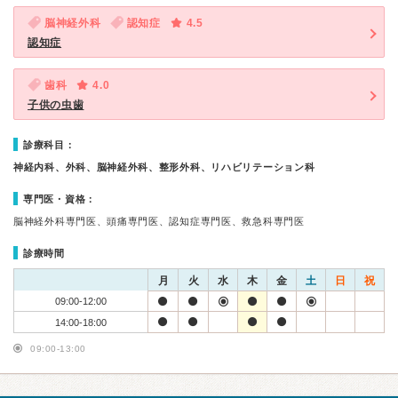
脳神経外科
認知症
4.5
認知症
歯科
4.0
子供の虫歯
診療科目：
神経内科、外科、脳神経外科、整形外科、リハビリテーション科
専門医・資格：
脳神経外科専門医、頭痛専門医、認知症専門医、救急科専門医
診療時間
月
火
水
木
金
土
日
祝
09:00-12:00
14:00-18:00
09:00-13:00