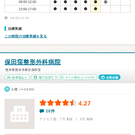
09:00-12:00
13:00-17:00
09:00-12:30
治療実績
この病院の治療実績を見る
保田窪整形外科病院
熊本県熊本市東区保田窪
駐車場あり
電子決済可
マイナ受付
(スマホ可)
女医在籍
土曜（〜13:00）
4.27
10件
アクセス数 7月:
812
| 6月:
828