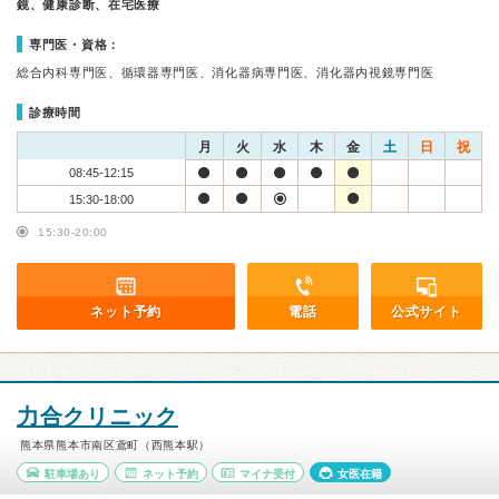
鏡、健康診断、在宅医療
専門医・資格：
総合内科専門医、循環器専門医、消化器病専門医、消化器内視鏡専門医
診療時間
月
火
水
木
金
土
日
祝
08:45-12:15
15:30-18:00
15:30-20:00
ネット予約
電話
公式サイト
力合クリニック
熊本県熊本市南区鳶町（西熊本駅）
駐車場あり
ネット予約
マイナ受付
女医在籍