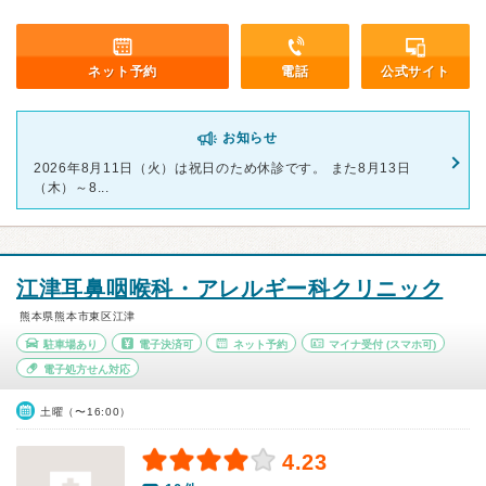
ネット予約
電話
公式サイト
お知らせ
2026年8月11日（火）は祝日のため休診です。 また8月13日
（木）～8...
江津耳鼻咽喉科・アレルギー科クリニック
熊本県熊本市東区江津
駐車場あり
電子決済可
ネット予約
マイナ受付
(スマホ可)
電子処方せん対応
土曜（〜16:00）
4.23