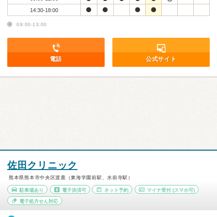
14:30-18:00
09:00-13:00
電話
公式サイト
佐田クリニック
熊本県熊本市中央区渡鹿（東海学園前駅、水前寺駅）
駐車場あり
電子決済可
ネット予約
マイナ受付
(スマホ可)
電子処方せん対応