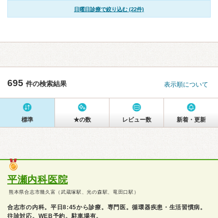
日曜日診療で絞り込む (22件)
695
件の検索結果
表示順について
標準
★の数
レビュー数
新着・更新
平瀬内科医院
熊本県合志市幾久富（武蔵塚駅、光の森駅、竜田口駅）
合志市の内科。平日8:45から診療。専門医。循環器疾患・生活習慣病。
往診対応。WEB予約。駐車場有。