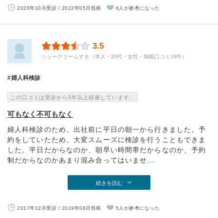
2020年10月受診 / 2022年05月投稿
6人が参考になった
3.5
シュークリームすき（本人・20代・女性・掲載口コミ19件）
婦人科検診
この口コミは受診から5年以上経過しています。
可もなく不可もなく
婦人科検診のため、出社前に平日の朝一から行きました。予
約をしていたため、大変スムーズに検診を行うこともできま
した。平日だからなのか、朝早い時間帯だからなのか、予約
制だからなのかあまり混み合ってはいませ...
続きを読む
2017年12月受診 / 2019年08月投稿
5人が参考になった