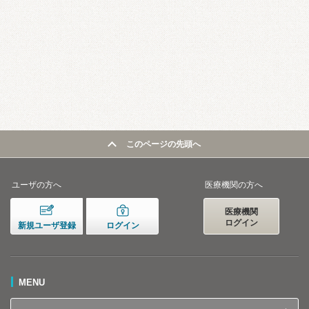
このページの先頭へ
ユーザの方へ
医療機関の方へ
医療機関
ログイン
新規ユーザ登録
ログイン
MENU