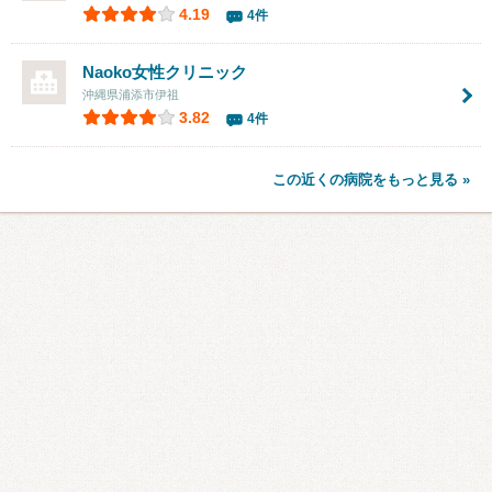
4.19
4件
Naoko女性クリニック
沖縄県浦添市伊祖
3.82
4件
この近くの病院をもっと見る »