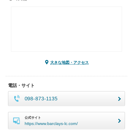
大きな地図・アクセス
電話・サイト
098-873-1135
公式サイト
https://www.barclays-lc.com/