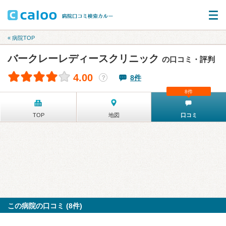
« 病院TOP
バークレーレディースクリニック
の口コミ・評判
4.00
8件
？
8件
TOP
地図
口コミ
この病院の口コミ (8件)