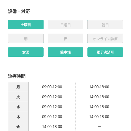
設備・対応
土曜日
日曜日
祝日
朝
夜
オンライン診療
女医
駐車場
電子決済可
診療時間
月
09:00-12:00
14:00-18:00
火
09:00-12:00
14:00-18:00
水
09:00-12:00
14:00-18:00
木
09:00-12:00
14:00-18:00
金
14:00-18:00
ー