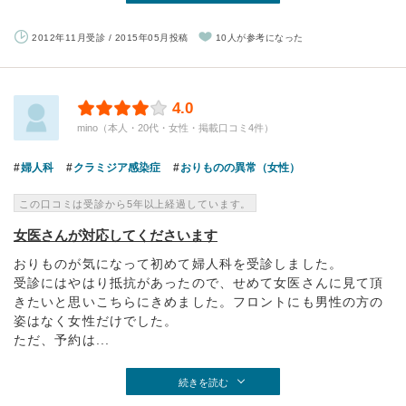
2012年11月受診 / 2015年05月投稿
10人が参考になった
4.0
mino（本人・20代・女性・掲載口コミ4件）
婦人科
クラミジア感染症
おりものの異常（女性）
この口コミは受診から5年以上経過しています。
女医さんが対応してくださいます
おりものが気になって初めて婦人科を受診しました。
受診にはやはり抵抗があったので、せめて女医さんに見て頂
きたいと思いこちらにきめました。フロントにも男性の方の
姿はなく女性だけでした。
ただ、予約は...
続きを読む