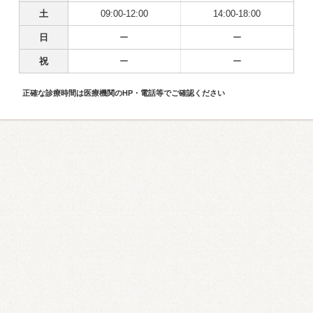
土
09:00-12:00
14:00-18:00
日
ー
ー
祝
ー
ー
正確な診療時間は医療機関のHP・電話等でご確認ください