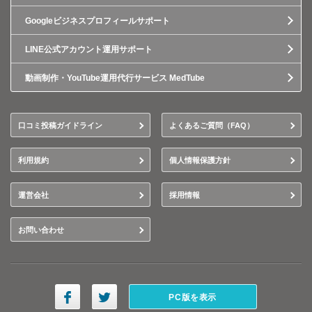
Googleビジネスプロフィールサポート
LINE公式アカウント運用サポート
動画制作・YouTube運用代行サービス MedTube
口コミ投稿ガイドライン
よくあるご質問（FAQ）
利用規約
個人情報保護方針
運営会社
採用情報
お問い合わせ
PC版を表示