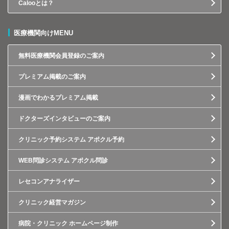
Calooとは？
医療機関向けMENU
無料医療機関会員登録のご案内
プレミアム掲載のご案内
漫画でわかるプレミアム掲載
ドクターズインタビューのご案内
クリニック予約システム アポクル予約
WEB問診システム アポクル問診
レセコンアナライザー
クリニック経営マガジン
病院・クリニック ホームページ制作