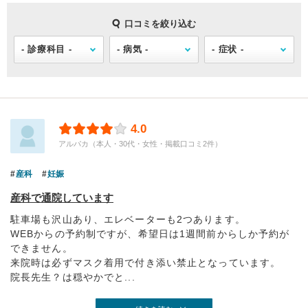
口コミを絞り込む
4.0
アルパカ（本人・30代・女性・掲載口コミ2件）
産科
妊娠
産科で通院しています
駐車場も沢山あり、エレベーターも2つあります。
WEBからの予約制ですが、希望日は1週間前からしか予約が
できません。
来院時は必ずマスク着用で付き添い禁止となっています。
院長先生？は穏やかでと...