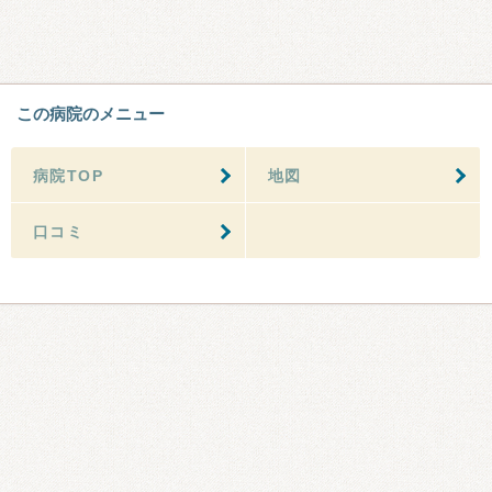
この病院のメニュー
病院TOP
地図
口コミ