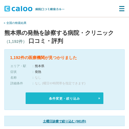
« 全国の検索結果
熊本県の発熱を診察する病院・クリニック
口コミ・評判
（1,192件）
1,192件の医療機関が見つかりました
エリア・駅
熊本県
症状
発熱
名称
なし
詳細条件
なし (曜日や時間帯を指定できます)
条件変更・絞り込み
土曜日診療で絞り込む (981件)