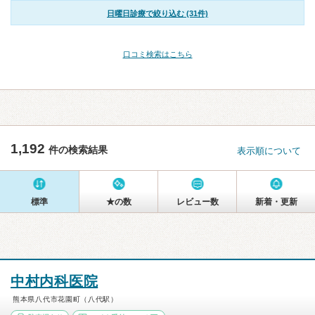
日曜日診療で絞り込む (31件)
口コミ検索はこちら
1,192
件の検索結果
表示順について
標準
★の数
レビュー数
新着・更新
中村内科医院
熊本県八代市花園町（八代駅）