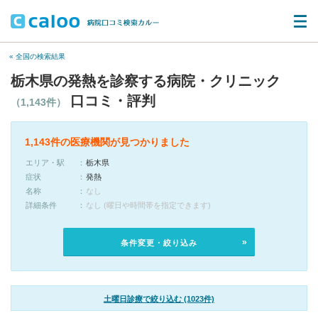
« 全国の検索結果
栃木県の発熱を診察する病院・クリニック
口コミ・評判
（1,143件）
1,143件の医療機関が見つかりました
エリア・駅
栃木県
症状
発熱
名称
なし
詳細条件
なし (曜日や時間帯を指定できます)
条件変更・絞り込み
土曜日診療で絞り込む (1023件)