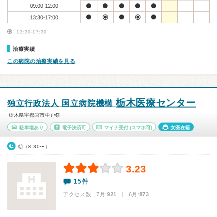
09:00-12:00
13:30-17:00
13:30-17:30
治療実績
この病院の治療実績を見る
栃木医療センター
独立行政法人 国立病院機構
栃木県宇都宮市中戸祭
駐車場あり
電子決済可
マイナ受付
(スマホ可)
女医在籍
朝（8:30〜）
3.23
15件
アクセス数 7月:
921
| 6月:
873