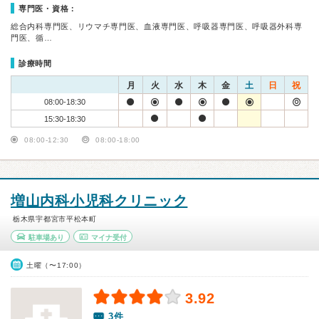
専門医・資格：
総合内科専門医、リウマチ専門医、血液専門医、呼吸器専門医、呼吸器外科専
門医、循…
診療時間
月
火
水
木
金
土
日
祝
08:00-18:30
15:30-18:30
08:00-12:30
08:00-18:00
増山内科小児科クリニック
栃木県宇都宮市平松本町
駐車場あり
マイナ受付
土曜（〜17:00）
3.92
3件