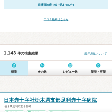
日曜日診療で絞り込む (80件)
口コミ検索はこちら
1,143
件の検索結果
表示順について
標準
★の数
レビュー数
新着・更新
日本赤十字社栃木県支部足利赤十字病院
栃木県足利市五十部町