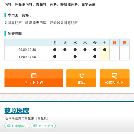
内科、呼吸器内科、胃腸科、外科、呼吸器外科、在宅医療
専門医・資格：
外科専門医、呼吸器専門医、呼吸器外科専門医
診療時間
月
火
水
木
金
土
日
祝
09:00-12:30
14:00-17:00
ネット予約
電話
公式サイト
蘇原医院
栃木県佐野市葛生東（葛生駅）
駐車場あり
マイナ受付