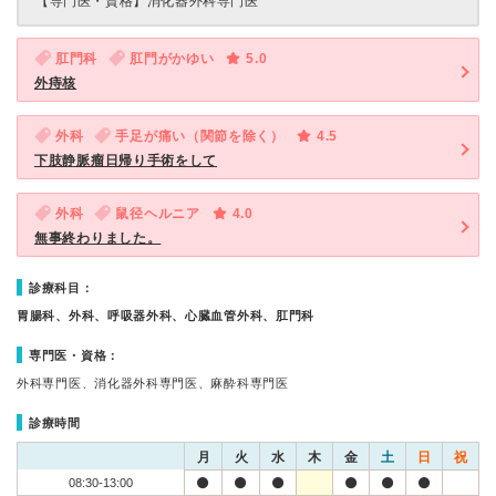
【専門医・資格】
消化器外科専門医
肛門科
肛門がかゆい
5.0
外痔核
外科
手足が痛い（関節を除く）
4.5
下肢静脈瘤日帰り手術をして
外科
鼠径ヘルニア
4.0
無事終わりました。
診療科目：
胃腸科、外科、呼吸器外科、心臓血管外科、肛門科
専門医・資格：
外科専門医、消化器外科専門医、麻酔科専門医
診療時間
月
火
水
木
金
土
日
祝
08:30-13:00