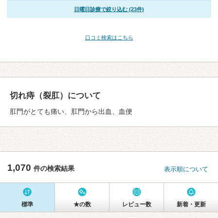
日曜日診療で絞り込む (23件)
口コミ検索はこちら
切れ痔（裂肛）について
肛門がとても痛い、肛門から出血、血便
1,070
件の検索結果
表示順について
標準
★の数
レビュー数
新着・更新