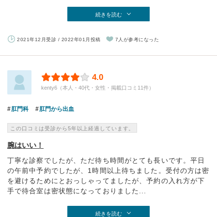
続きを読む
2021年12月受診 / 2022年01月投稿
7人が参考になった
4.0
kenty6（本人・40代・女性・掲載口コミ11件）
肛門科
肛門から出血
この口コミは受診から5年以上経過しています。
腕はいい！
丁寧な診察でしたが、ただ待ち時間がとても長いです。平日
の午前中予約でしたが、1時間以上待ちました。受付の方は密
を避けるためにとおっしゃってましたが、予約の入れ方が下
手で待合室は密状態になっておりました...
続きを読む