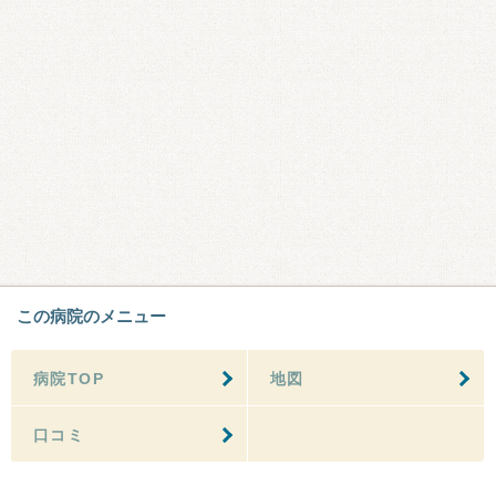
この病院のメニュー
病院TOP
地図
口コミ