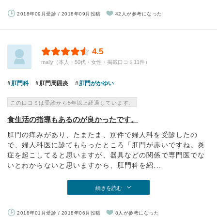
2018年09月受診 / 2018年09月投稿
42人が参考になった
4.5
mally（本人・50代・女性・掲載口コミ11件）
肛門科
肛門周囲炎
肛門がかゆい
この口コミは受診から5年以上経過しています。
食生活の指導もあるのが良かったです。
肛門の痒みがあり、たまたま、別件で婦人科を受診したの
で、婦人科医に診てもらったところ「肛門が赤いですね。炎
症を起こしてると思いますが、器具などの関係で専門医でな
いとわからないと思いますから、肛門科を紹...
続きを読む
2018年01月受診 / 2018年06月投稿
8人が参考になった