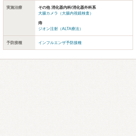
実施治療
その他 消化器内科/消化器外科系
大腸カメラ（大腸内視鏡検査）
痔
ジオン注射（ALTA療法）
予防接種
インフルエンザ予防接種