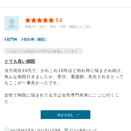
5.0
青磁237（本人・30代・女性・掲載口コミ2件）
肛門科
切れ痔（裂肛）
この口コミは受診から5年以上経過しています。
とても良い病院
当方現在30代で、かれこれ10年ほど切れ痔に悩まされ続け、
色んな病院行きましたが、受付、看護師、先生どれをとって
もここが一番良かったです。
女性で病院に悩まれてる方は女性専門外来にここに行くこ
と...
続きを読む
2017年09月受診 / 2017年11月投稿
27人が参考になった