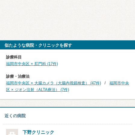
似たような病院・クリニックを探す
診療科目
福岡市中央区 × 肛門科 (17件)
診療・治療法
福岡市中央区 × 大腸カメラ（大腸内視鏡検査） (47件)
福岡市中央
区 × ジオン注射（ALTA療法） (7件)
近くの病院
下野クリニック