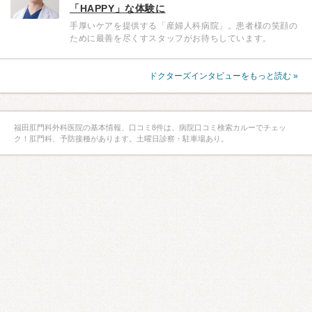
「HAPPY」な体験に
手厚いケアを提供する「産婦人科病院」。患者様の笑顔の
ために最善を尽くすスタッフがお待ちしています。
ドクターズインタビューをもっと読む »
福田肛門科外科医院の基本情報、口コミ8件は、病院口コミ検索カルーでチェッ
ク！肛門科、予防接種があります。土曜日診察・駐車場あり。