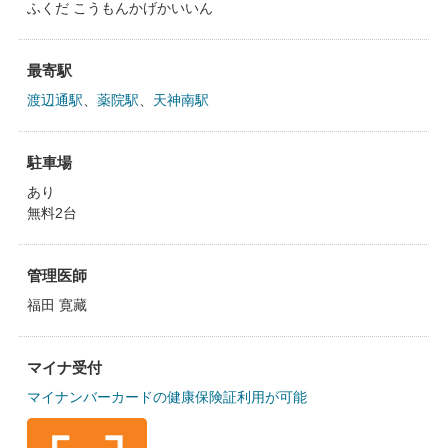
ふくだ こうもんかげかいいん
最寄駅
渡辺通駅
、
薬院駅
、
天神南駅
駐車場
あり
無料2台
管理医師
福田 寛藏
マイナ受付
マイナンバーカードの健康保険証利用が可能