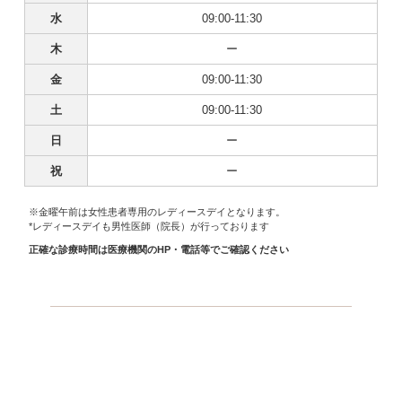
水
09:00-11:30
木
ー
金
09:00-11:30
土
09:00-11:30
日
ー
祝
ー
※金曜午前は女性患者専用のレディースデイとなります。
*レディースデイも男性医師（院長）が行っております
正確な診療時間は医療機関のHP・電話等でご確認ください