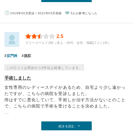
2019年03月受診 / 2021年05月投稿
5人が参考になった
2.5
マリーゴールド286（本人・40代・女性・掲載口コミ1件）
肛門科
脱肛
この口コミは受診から5年以上経過しています。
手術しました
女性専用のレディースデイがあるため、自宅より少し遠かっ
たですが、こちらの病院を受診しました。
痔はすでに悪化していて、手術しか治す方法がないとのこと
で、こちらの病院で手術を受けることを決めました。
...
続きを読む