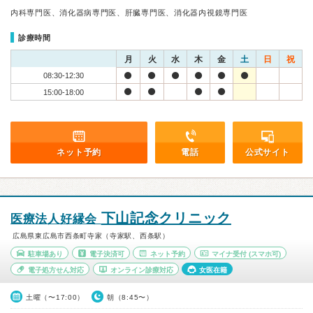
内科専門医、消化器病専門医、肝臓専門医、消化器内視鏡専門医
診療時間
月
火
水
木
金
土
日
祝
08:30-12:30
15:00-18:00
ネット予約
電話
公式サイト
下山記念クリニック
医療法人好縁会
広島県東広島市西条町寺家（寺家駅、西条駅）
駐車場あり
電子決済可
ネット予約
マイナ受付
(スマホ可)
電子処方せん対応
オンライン診療対応
女医在籍
土曜（〜17:00）
朝（8:45〜）