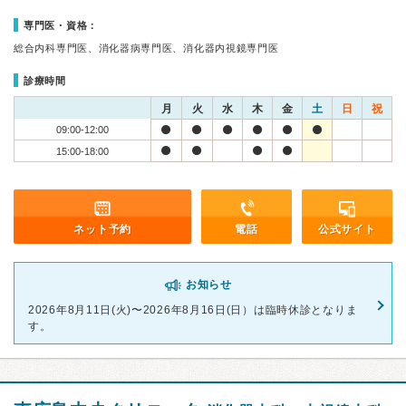
専門医・資格：
総合内科専門医、消化器病専門医、消化器内視鏡専門医
診療時間
月
火
水
木
金
土
日
祝
09:00-12:00
15:00-18:00
ネット予約
電話
公式サイト
お知らせ
2026年8月11日(火)〜2026年8月16日(日）は臨時休診となりま
す。