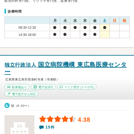
総合内科専門医、リウマチ専門医、血液専門医
診療時間
月
火
水
木
金
土
日
祝
08:30-12:30
14:30-18:00
国立病院機構 東広島医療センタ
独立行政法人
ー
広島県東広島市西条町寺家（寺家駅）
駐車場あり
電子決済可
マイナ受付
(スマホ可)
電子処方せん対応
朝（8:30〜）
4.38
19件