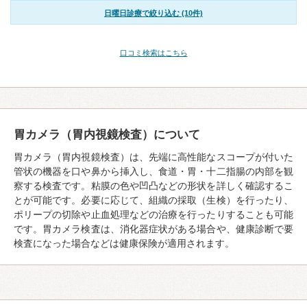
日曜日診療で絞り込む (10件)
口コミ検索はこちら
胃カメラ（胃内視鏡検査）について
胃カメラ（胃内視鏡検査）は、先端に高性能なスコープが付いた
管状の機器を口や鼻から挿入し、食道・胃・十二指腸の内部を観
察する検査です。粘膜の色や凹凸などの形状を詳しく確認するこ
とが可能です。必要に応じて、組織の採取（生検）を行ったり、
ポリープの切除や止血処理などの治療を行ったりすることも可能
です。胃カメラ検査は、消化器症状がある場合や、健康診断で要
検査になった場合などは健康保険が適用されます。