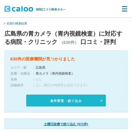
« 全国の検索結果
広島県の胃カメラ（胃内視鏡検査）に対応す
る病院・クリニック
口コミ・評判
（630件）
630件の医療機関が見つかりました
エリア・駅
広島県
診療・治療法
胃カメラ（胃内視鏡検査）
名称
なし
詳細条件
なし (曜日や時間帯を指定できます)
条件変更・絞り込み
土曜日診療で絞り込む (571件)