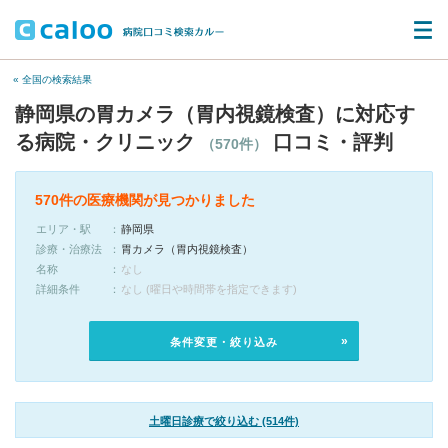
« 全国の検索結果
静岡県の胃カメラ（胃内視鏡検査）に対応す
る病院・クリニック
口コミ・評判
（570件）
570件の医療機関が見つかりました
エリア・駅
静岡県
診療・治療法
胃カメラ（胃内視鏡検査）
名称
なし
詳細条件
なし (曜日や時間帯を指定できます)
条件変更・絞り込み
土曜日診療で絞り込む (514件)