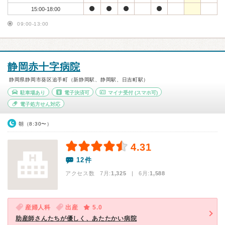
15:00-18:00
09:00-13:00
静岡赤十字病院
静岡県静岡市葵区追手町（新静岡駅、静岡駅、日吉町駅）
駐車場あり
電子決済可
マイナ受付
(スマホ可)
電子処方せん対応
朝（8:30〜）
4.31
12件
アクセス数 7月:
1,325
| 6月:
1,588
産婦人科
出産
5.0
助産師さんたちが優しく、あたたかい病院