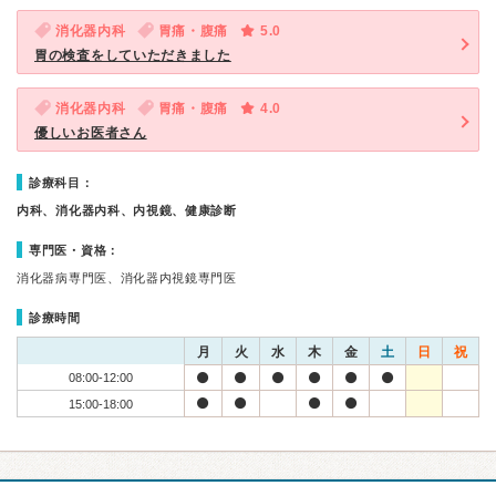
消化器内科
胃痛・腹痛
5.0
胃の検査をしていただきました
消化器内科
胃痛・腹痛
4.0
優しいお医者さん
診療科目：
内科、消化器内科、内視鏡、健康診断
専門医・資格：
消化器病専門医、消化器内視鏡専門医
診療時間
月
火
水
木
金
土
日
祝
08:00-12:00
15:00-18:00