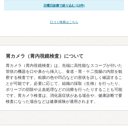
日曜日診療で絞り込む (12件)
口コミ検索はこちら
胃カメラ（胃内視鏡検査）について
胃カメラ（胃内視鏡検査）は、先端に高性能なスコープが付いた
管状の機器を口や鼻から挿入し、食道・胃・十二指腸の内部を観
察する検査です。粘膜の色や凹凸などの形状を詳しく確認するこ
とが可能です。必要に応じて、組織の採取（生検）を行ったり、
ポリープの切除や止血処理などの治療を行ったりすることも可能
です。胃カメラ検査は、消化器症状がある場合や、健康診断で要
検査になった場合などは健康保険が適用されます。