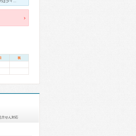
とてもハキハキと丁寧な先生でした。 待合室まで診察の声がきこえるのは少々気になりましたが、しっかり話を聞いてくださり分かりやすかったです。 診断結果もはっきりお答えいただき、今後通院するのになんの
日
祝
処方せん対応