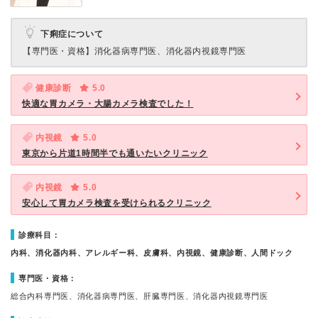
下痢症について
【専門医・資格】
消化器病専門医、消化器内視鏡専門医
健康診断
5.0
快適な胃カメラ・大腸カメラ検査でした！
内視鏡
5.0
東京から片道1時間半でも通いたいクリニック
内視鏡
5.0
安心して胃カメラ検査を受けられるクリニック
診療科目：
内科、消化器内科、アレルギー科、皮膚科、内視鏡、健康診断、人間ドック
専門医・資格：
総合内科専門医、消化器病専門医、肝臓専門医、消化器内視鏡専門医