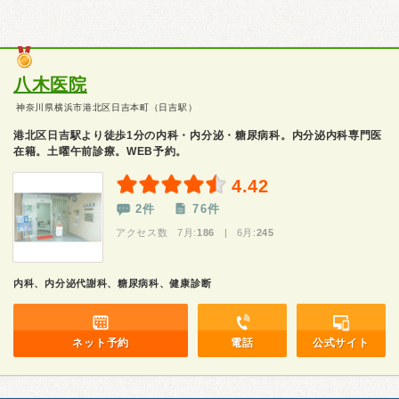
八木医院
神奈川県横浜市港北区日吉本町（日吉駅）
港北区日吉駅より徒歩1分の内科・内分泌・糖尿病科。内分泌内科専門医
在籍。土曜午前診療。WEB予約。
4.42
2件
76件
アクセス数 7月:
186
| 6月:
245
内科、内分泌代謝科、糖尿病科、健康診断
ネット予約
電話
公式サイト