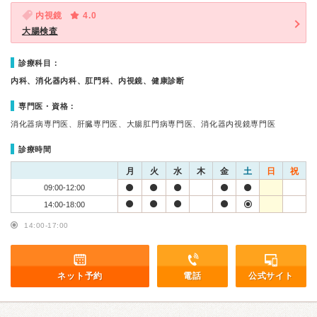
内視鏡
4.0
大腸検査
診療科目：
内科、消化器内科、肛門科、内視鏡、健康診断
専門医・資格：
消化器病専門医、肝臓専門医、大腸肛門病専門医、消化器内視鏡専門医
診療時間
月
火
水
木
金
土
日
祝
09:00-12:00
14:00-18:00
14:00-17:00
ネット予約
電話
公式サイト