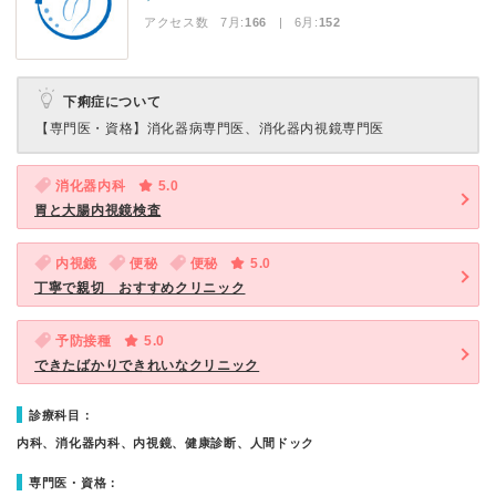
アクセス数 7月:
166
| 6月:
152
下痢症について
【専門医・資格】
消化器病専門医、消化器内視鏡専門医
消化器内科
5.0
胃と大腸内視鏡検査
内視鏡
便秘
便秘
5.0
丁寧で親切 おすすめクリニック
予防接種
5.0
できたばかりできれいなクリニック
診療科目：
内科、消化器内科、内視鏡、健康診断、人間ドック
専門医・資格：