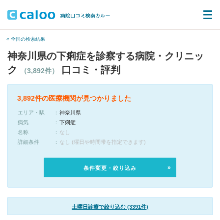
« 全国の検索結果
神奈川県の下痢症を診察する病院・クリニッ
ク
口コミ・評判
（3,892件）
3,892件の医療機関が見つかりました
エリア・駅
神奈川県
病気
下痢症
名称
なし
詳細条件
なし (曜日や時間帯を指定できます)
条件変更・絞り込み
土曜日診療で絞り込む (3391件)