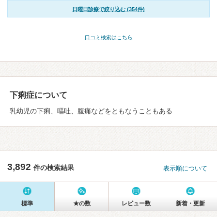
日曜日診療で絞り込む (354件)
口コミ検索はこちら
下痢症について
乳幼児の下痢、嘔吐、腹痛などをともなうこともある
3,892
件の検索結果
表示順について
標準
★の数
レビュー数
新着・更新