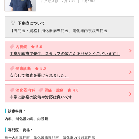
アクセス数 7月:
733
| 6月:
703
下痢症について
【専門医・資格】
消化器病専門医、消化器内視鏡専門医
内視鏡
5.0
丁寧な診療で先生、スタッフの皆さんありがとうございます！
健康診断
5.0
安心して検査を受けられました。
消化器内科
胃痛・腹痛
4.0
非常に診察の設備や対応は良いです
診療科目：
内科、消化器内科、内視鏡
専門医・資格：
総合内科専門医、消化器病専門医、消化器内視鏡専門医