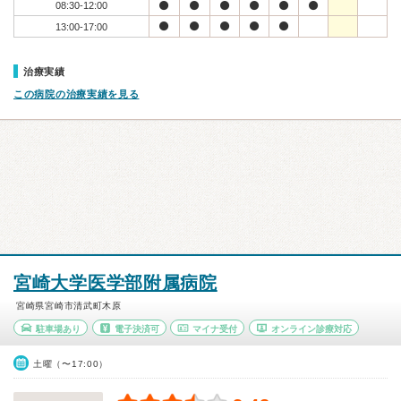
08:30-12:00
13:00-17:00
治療実績
この病院の治療実績を見る
宮崎大学医学部附属病院
宮崎県宮崎市清武町木原
駐車場あり
電子決済可
マイナ受付
オンライン診療対応
土曜（〜17:00）