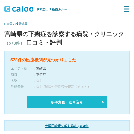
« 全国の検索結果
宮崎県の下痢症を診察する病院・クリニック
口コミ・評判
（573件）
573件の医療機関が見つかりました
エリア・駅
宮崎県
病気
下痢症
名称
なし
詳細条件
なし (曜日や時間帯を指定できます)
条件変更・絞り込み
土曜日診療で絞り込む (464件)