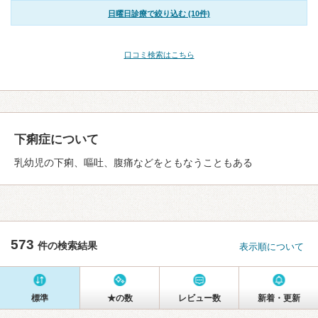
日曜日診療で絞り込む (10件)
口コミ検索はこちら
下痢症について
乳幼児の下痢、嘔吐、腹痛などをともなうこともある
573
件の検索結果
表示順について
標準
★の数
レビュー数
新着・更新