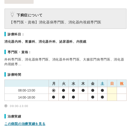
下痢症について
【専門医・資格】
消化器病専門医、消化器内視鏡専門医
診療科目：
消化器内科、胃腸科、消化器外科、泌尿器科、内視鏡
専門医・資格：
外科専門医、消化器病専門医、消化器外科専門医、大腸肛門病専門医、消化器
内視鏡専…
診療時間
月
火
水
木
金
土
日
祝
08:00-13:00
14:00-18:00
09:00-13:00
治療実績
この病院の治療実績を見る