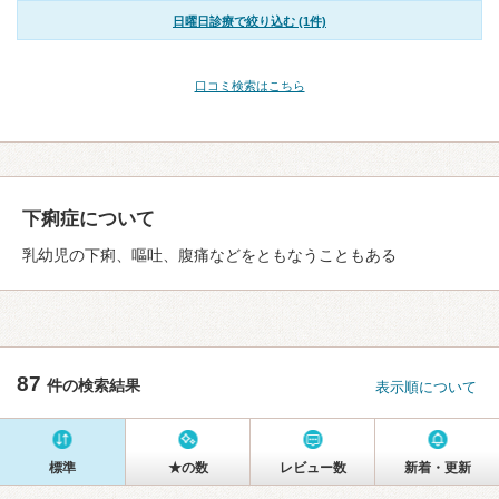
日曜日診療で絞り込む (1件)
口コミ検索はこちら
下痢症について
乳幼児の下痢、嘔吐、腹痛などをともなうこともある
87
件の検索結果
表示順について
標準
★の数
レビュー数
新着・更新