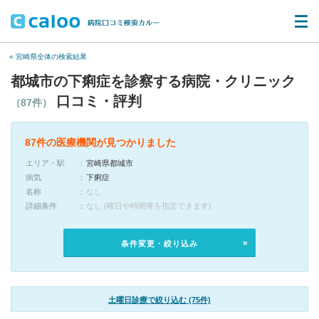
« 宮崎県全体の検索結果
都城市の下痢症を診察する病院・クリニック
口コミ・評判
（87件）
87件の医療機関が見つかりました
エリア・駅
宮崎県都城市
病気
下痢症
名称
なし
詳細条件
なし (曜日や時間帯を指定できます)
条件変更・絞り込み
土曜日診療で絞り込む (75件)