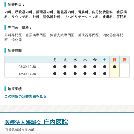
診療科目：
内科、呼吸器内科、循環器内科、消化器内科、胃腸科、内分泌代謝科、糖尿病
科、リウマチ科、外科、消化器外科、リハビリテーション科、皮膚科、肛門科
専門医・資格：
外科専門医、糖尿病専門医、気管支鏡専門医、循環器専門医、消化器病専門
医、消化器…
診療時間
月
火
水
木
金
土
日
祝
08:30-12:30
13:30-17:30
治療実績
この病院の治療実績を見る
庄内医院
医療法人海誠会
宮崎県都城市庄内町