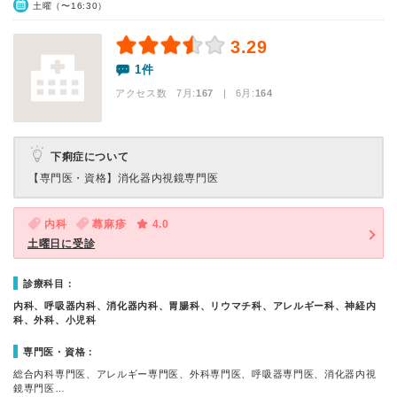
土曜（〜16:30）
3.29
1件
アクセス数 7月:
167
| 6月:
164
下痢症について
【専門医・資格】
消化器内視鏡専門医
内科
蕁麻疹
4.0
土曜日に受診
診療科目：
内科、呼吸器内科、消化器内科、胃腸科、リウマチ科、アレルギー科、神経内
科、外科、小児科
専門医・資格：
総合内科専門医、アレルギー専門医、外科専門医、呼吸器専門医、消化器内視
鏡専門医…