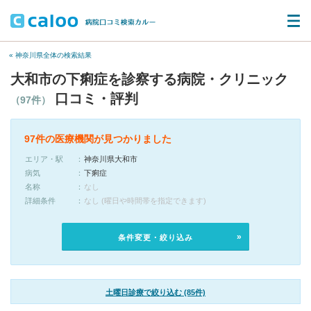
« 神奈川県全体の検索結果
大和市の下痢症を診察する病院・クリニック
口コミ・評判
（97件）
97件の医療機関が見つかりました
エリア・駅
神奈川県大和市
病気
下痢症
名称
なし
詳細条件
なし (曜日や時間帯を指定できます)
条件変更・絞り込み
土曜日診療で絞り込む (85件)