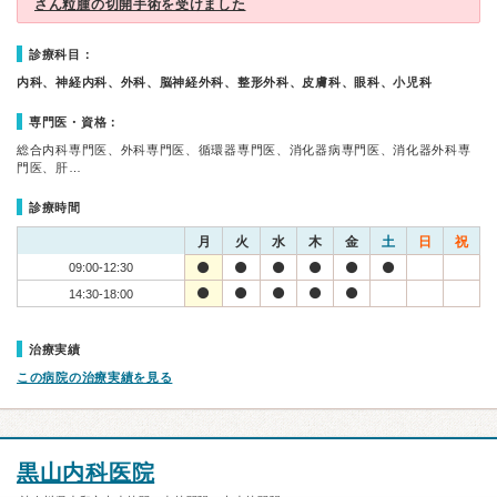
さん粒腫の切開手術を受けました
診療科目：
内科、神経内科、外科、脳神経外科、整形外科、皮膚科、眼科、小児科
専門医・資格：
総合内科専門医、外科専門医、循環器専門医、消化器病専門医、消化器外科専
門医、肝…
診療時間
月
火
水
木
金
土
日
祝
09:00-12:30
14:30-18:00
治療実績
この病院の治療実績を見る
黒山内科医院