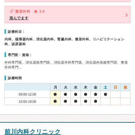
整形外科
3.0
混んでます
診療科目：
内科、循環器内科、消化器内科、腎臓内科、整形外科、リハビリテーション
科、泌尿器科
専門医・資格：
外科専門医、消化器病専門医、消化器外科専門医、消化器内視鏡専門医、整形
外科専門…
診療時間
月
火
水
木
金
土
日
祝
09:00-12:00
15:00-18:00
前川内科クリニック