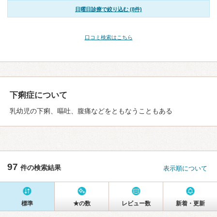
日曜日診療で絞り込む (8件)
口コミ検索はこちら
下痢症について
乳幼児の下痢、嘔吐、腹痛などをともなうこともある
97
件の検索結果
表示順について
標準
★の数
レビュー数
新着・更新