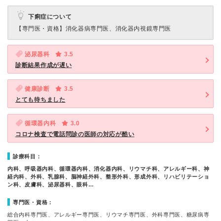
下痢症について
【専門医・資格】
消化器病専門医、消化器内視鏡専門医
泌尿器科
3.5
診断結果作成が遅い
健康診断
3.5
とても待ちました
循環器内科
3.0
コロナ検査で電話問診の医師の対応が酷い
診療科目：
内科、呼吸器内科、循環器内科、消化器内科、リウマチ科、アレルギー科、神
経内科、外科、乳腺科、脳神経外科、整形外科、形成外科、リハビリテーショ
ン科、皮膚科、泌尿器科、眼科…
専門医・資格：
総合内科専門医、アレルギー専門医、リウマチ専門医、外科専門医、糖尿病専