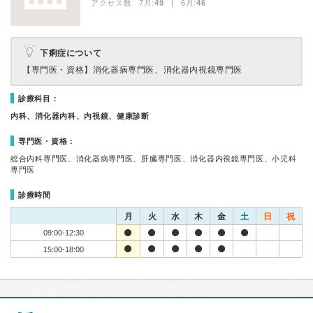
アクセス数 7月:
49
| 6月:
46
下痢症について
【専門医・資格】
消化器病専門医、消化器内視鏡専門医
診療科目：
内科、消化器内科、内視鏡、健康診断
専門医・資格：
総合内科専門医、消化器病専門医、肝臓専門医、消化器内視鏡専門医、小児科
専門医
診療時間
月
火
水
木
金
土
日
祝
09:00-12:30
15:00-18:00