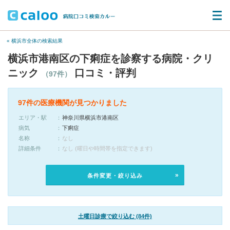
« 横浜市全体の検索結果
横浜市港南区の下痢症を診察する病院・クリ
ニック
口コミ・評判
（97件）
97件の医療機関が見つかりました
エリア・駅
神奈川県横浜市港南区
病気
下痢症
名称
なし
詳細条件
なし (曜日や時間帯を指定できます)
条件変更・絞り込み
土曜日診療で絞り込む (84件)