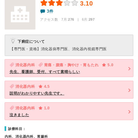
3.10
3件
アクセス数 7月:
276
| 6月:
297
下痢症について
【専門医・資格】
消化器病専門医、消化器内視鏡専門医
消化器内科
胃痛・腹痛・胸やけ・胃もたれ
5.0
先生、看護師、受付、すべて素晴らしい
消化器内科
4.5
説明がわかりやすい先生です。
消化器内科
1.0
泣きました
診療科目：
内科、消化器内科、胃腸科