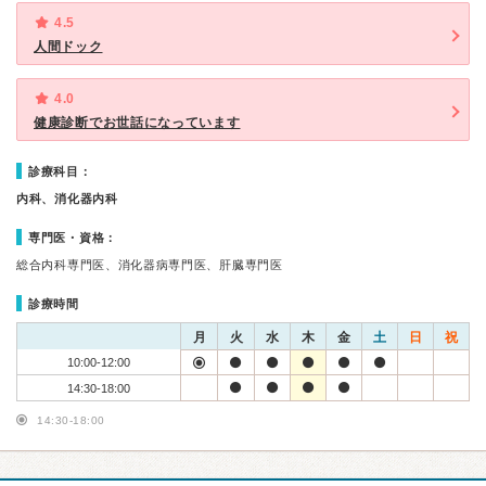
4.5
人間ドック
4.0
健康診断でお世話になっています
診療科目：
内科、消化器内科
専門医・資格：
総合内科専門医、消化器病専門医、肝臓専門医
診療時間
月
火
水
木
金
土
日
祝
10:00-12:00
14:30-18:00
14:30-18:00