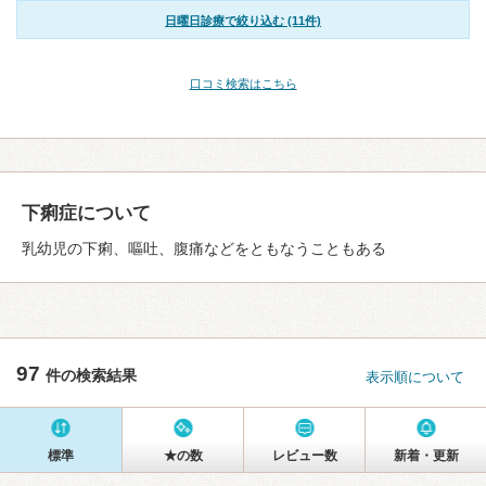
日曜日診療で絞り込む (11件)
口コミ検索はこちら
下痢症について
乳幼児の下痢、嘔吐、腹痛などをともなうこともある
97
件の検索結果
表示順について
標準
★の数
レビュー数
新着・更新