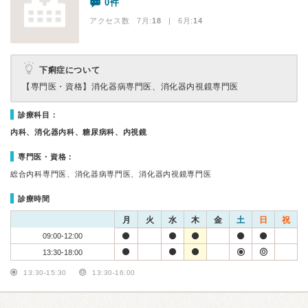
0件
アクセス数 7月:
18
| 6月:
14
下痢症について
【専門医・資格】
消化器病専門医、消化器内視鏡専門医
診療科目：
内科、消化器内科、糖尿病科、内視鏡
専門医・資格：
総合内科専門医、消化器病専門医、消化器内視鏡専門医
診療時間
月
火
水
木
金
土
日
祝
09:00-12:00
13:30-18:00
13:30-15:30
13:30-16:00