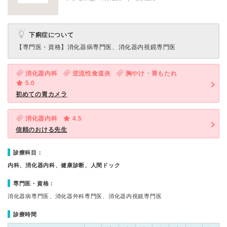
下痢症について
【専門医・資格】
消化器病専門医、消化器内視鏡専門医
消化器内科
逆流性食道炎
胸やけ・胃もたれ
5.0
初めての胃カメラ
消化器内科
4.5
信頼のおける先生
診療科目：
内科、消化器内科、健康診断、人間ドック
専門医・資格：
消化器病専門医、消化器外科専門医、消化器内視鏡専門医
診療時間