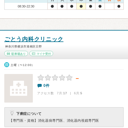
08:30-22:30
ごとう内科クリニック
神奈川県横浜市港南区日野
駐車場あり
マイナ受付
土曜（〜12:00）
－
0件
アクセス数 7月:
17
| 6月:
5
下痢症について
【専門医・資格】
消化器病専門医、消化器内視鏡専門医