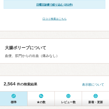
日曜日診療で絞り込む (251件)
口コミ検索はこちら
大腸ポリープについて
血便、肛門からの出血（痛みなし）
2,564
件の検索結果
表示順について
標準
★の数
レビュー数
新着・更新