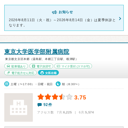
お知らせ
2026年8月11日（火・祝）～2026年8月14日（金）は夏季休診と
なります。
東京大学医学部附属病院
東京都文京区本郷（湯島駅、本郷三丁目駅、根津駅）
駐車場あり
電子決済可
マイナ受付
(スマホ可)
電子処方せん対応
女医在籍
土曜（〜17:00）・日曜・祝日
朝（8:30〜）
3.75
92件
アクセス数 7月:
6,225
| 6月:
5,574