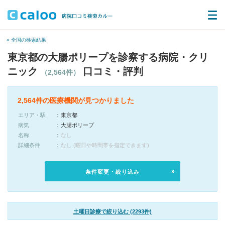
« 全国の検索結果
東京都の大腸ポリープを診察する病院・クリ
ニック
口コミ・評判
（2,564件）
2,564件の医療機関が見つかりました
エリア・駅
東京都
病気
大腸ポリープ
名称
なし
詳細条件
なし (曜日や時間帯を指定できます)
条件変更・絞り込み
土曜日診療で絞り込む (2293件)