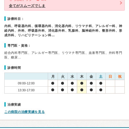
全てがスムーズでしま
診療科目：
内科、呼吸器内科、循環器内科、消化器内科、リウマチ科、アレルギー科、神
経内科、外科、呼吸器外科、消化器外科、乳腺科、脳神経外科、整形外科、形
成外科、リハビリテーション科…
専門医・資格：
総合内科専門医、アレルギー専門医、リウマチ専門医、血液専門医、外科専門
医、糖尿…
診療時間
月
火
水
木
金
土
日
祝
09:00-12:00
13:30-17:00
治療実績
この病院の治療実績を見る