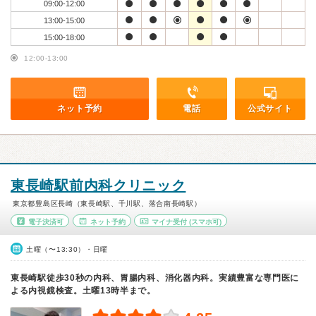
09:00-12:00
13:00-15:00
15:00-18:00
12:00-13:00
ネット予約
電話
公式サイト
東長崎駅前内科クリニック
東京都豊島区長崎（東長崎駅、千川駅、落合南長崎駅）
電子決済可
ネット予約
マイナ受付
(スマホ可)
土曜（〜13:30）・日曜
東長崎駅徒歩30秒の内科、胃腸内科、消化器内科。実績豊富な専門医に
よる内視鏡検査。土曜13時半まで。