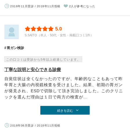
2018年11月受診 / 2018年11月投稿
2人が参考になった
5.0
S.SAITO（本人・50代・女性・掲載口コミ1件）
胃ガン検診
この口コミは受診から5年以上経過しています。
丁寧な説明と安心できる診療
自覚症状は全くなかったのですが、年齢的なこともあって昨
年胃と大腸の内視鏡検査を受けました。結果、初期の胃ガン
が発見され、ESDで切除して頂き完治しました。このクリニ
ックを選んだ理由は１日で両方の検査が...
続きを読む
2018年06月受診 / 2018年11月投稿