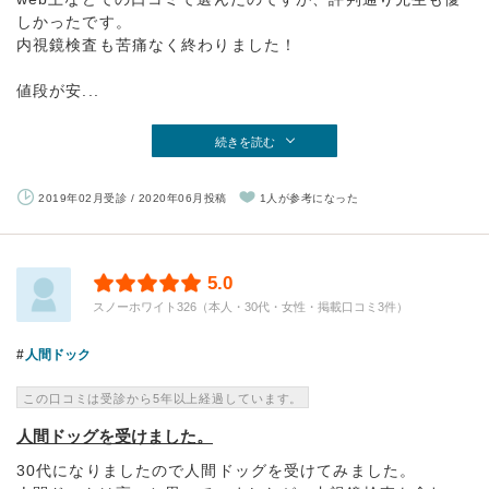
しかったです。
内視鏡検査も苦痛なく終わりました！
値段が安...
続きを読む
2019年02月受診 / 2020年06月投稿
1人が参考になった
5.0
スノーホワイト326（本人・30代・女性・掲載口コミ3件）
人間ドック
この口コミは受診から5年以上経過しています。
人間ドッグを受けました。
30代になりましたので人間ドッグを受けてみました。