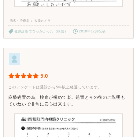
病名・治療名
大腸カメラ
健康診断でひっかかった（検便）
2018年12月投稿
5.0
このアンケートは受診から5年以上経過しています。
麻酔処置の為、検査が極めて楽。処置とその後のご説明も
ていねいで非常に安心出来ます。