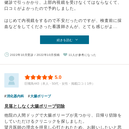
健診で引っかかり、上部内視鏡を受けなくてはならなくて、
口コミがよかったので予約しました。
はじめて内視鏡をするので不安だったのですが、検査前に採
血などをしてくださった看護師さんが、とても感じがよ...
続きを読む
2022年10月受診 / 2022年10月投稿
11人が参考になった
5.0
巨嘴鳥443（本人・50代・女性・掲載口コミ1件）
消化器内科
大腸ポリープ
見落としなく大腸ポリープ切除
他院の人間ドッグで大腸ポリープが見つかり、日帰り切除を
していただけるクリニックを探しました。
望月医師の理念を拝見し心打たれたため、お願いしたいと思