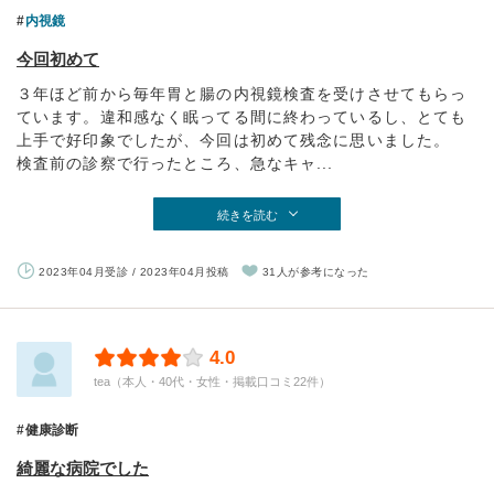
内視鏡
今回初めて
３年ほど前から毎年胃と腸の内視鏡検査を受けさせてもらっ
ています。違和感なく眠ってる間に終わっているし、とても
上手で好印象でしたが、今回は初めて残念に思いました。
検査前の診察で行ったところ、急なキャ...
続きを読む
2023年04月受診 / 2023年04月投稿
31人が参考になった
4.0
tea（本人・40代・女性・掲載口コミ22件）
健康診断
綺麗な病院でした