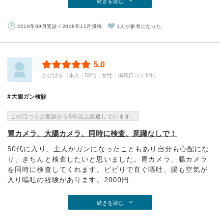
続きを読む
2018年09月受診 / 2018年11月投稿
1人が参考になった
5.0
かぴばら（本人・50代・女性・掲載口コミ1件）
大腸ガン検診
この口コミは受診から5年以上経過しています。
胃カメラ、大腸カメラ、同時に検査、意識なしで！
50代に入り、主人がガンになったこともあり自分も心配にな
り、きちんと検査したいと思いました。胃カメラ、腸カメラ
を同時に検査してくれます。ビビりで直ぐ嘔吐、腸も空気が
入り嘔吐の経験があります。2000円...
続きを読む