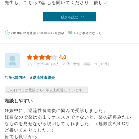
先生も、こちらの話しを聞いてくださり、優しい...
続きを読む
2018年12月受診 / 2018年12月投稿
4人が参考になった
4.0
シャルナク846（本人・20代・女性・掲載口コミ16件）
消化器内科
逆流性食道炎
この口コミは受診から5年以上経過しています。
相談しやすい
妊娠中に、逆流性食道炎に悩んで受診しました。
妊婦なので薬はあまりオススメできないと、薬の辞典みたい
なものを見せながら説明してくれました。（危険度A,B,Cな
ど書いてありました。）
何でも良いから...