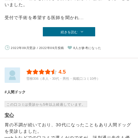
いました。
受付で手術を希望する医師を聞かれ...
続きを読む
2022年09月受診 / 2022年09月投稿
8人が参考になった
4.5
雪柳306（本人・30代・男性・掲載口コミ10件）
人間ドック
この口コミは受診から5年以上経過しています。
安心
胃の不調が続いており、30代になったこともあり人間ドッグ
を受診しました。
web上などでの口コミで選んだのですが、評判通り先生も優