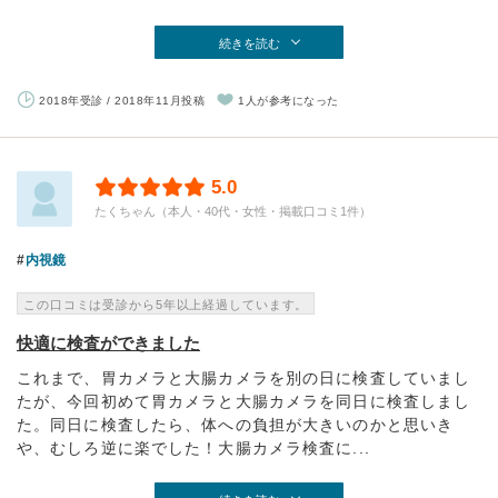
続きを読む
2018年受診 / 2018年11月投稿
1人が参考になった
5.0
たくちゃん（本人・40代・女性・掲載口コミ1件）
内視鏡
この口コミは受診から5年以上経過しています。
快適に検査ができました
これまで、胃カメラと大腸カメラを別の日に検査していまし
たが、今回初めて胃カメラと大腸カメラを同日に検査しまし
た。同日に検査したら、体への負担が大きいのかと思いき
や、むしろ逆に楽でした！大腸カメラ検査に...