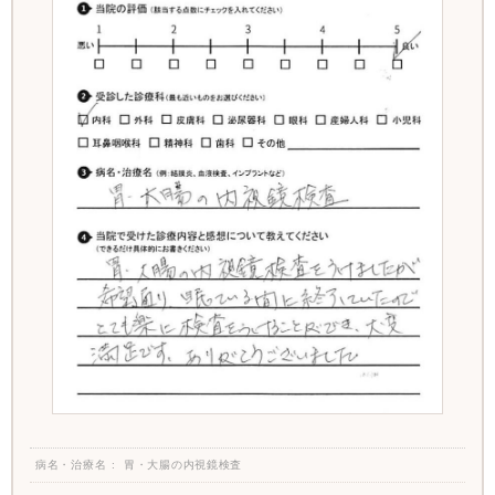
病名・治療名
胃・大腸の内視鏡検査