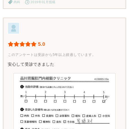
内科
2019年01月投稿
5.0
このアンケートは受診から5年以上経過しています。
安心して受診できました