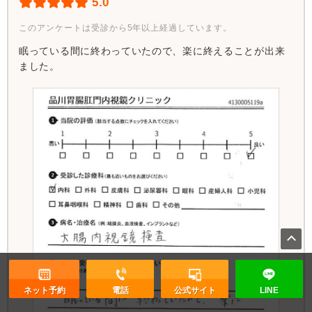
5.0
このアンケートは受診から5年以上経過しています。
眠っている間に終わっていたので、楽に終えることが出来
ました。
ネット予約
電話
公式サイト
LINE