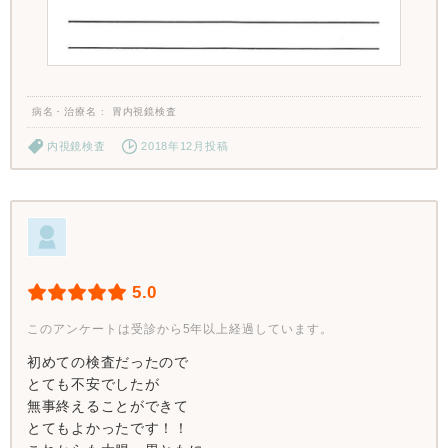
病名・治療名
胃内視鏡検査
内視鏡検査
2018年12月投稿
5.0
このアンケートは受診から5年以上経過しています。
初めての検査だったので
とても不安でしたが
無事終えることができて
とてもよかったです！！