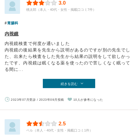
3.0
桃太郎（本人・40代・女性・掲載口コミ7件）
胃腸科
内視鏡
内視鏡検査で何度か通いました
内視鏡の後結果を先生から説明があるのですが別の先生でし
た、出来たら検査をした先生から結果の説明をして欲しかっ
たです、内視鏡は眠くなる薬を使ったので苦しくなく眠って
る間に...
続きを読む
2023年07月受診 / 2023年09月投稿
10人が参考になった
2.5
ベル（本人・40代・女性・掲載口コミ1件）