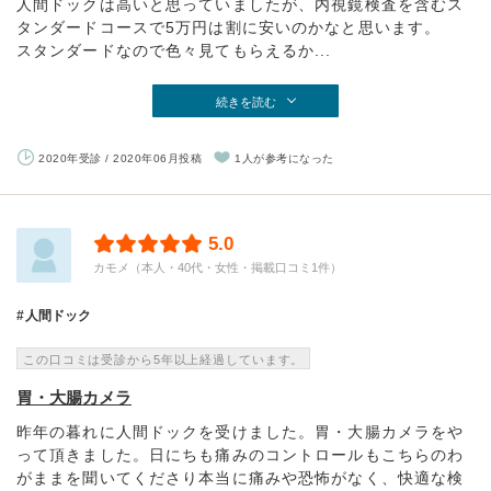
人間ドックは高いと思っていましたが、内視鏡検査を含むス
タンダードコースで5万円は割に安いのかなと思います。
スタンダードなので色々見てもらえるか...
続きを読む
2020年受診 / 2020年06月投稿
1人が参考になった
5.0
カモメ（本人・40代・女性・掲載口コミ1件）
人間ドック
この口コミは受診から5年以上経過しています。
胃・大腸カメラ
昨年の暮れに人間ドックを受けました。胃・大腸カメラをや
って頂きました。日にちも痛みのコントロールもこちらのわ
がままを聞いてくださり本当に痛みや恐怖がなく、快適な検