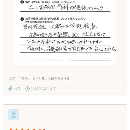
病名・治療名
胃内視鏡、大腸内視鏡検査
内科
2018年12月投稿