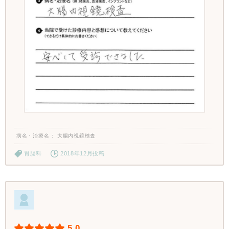
病名・治療名
大腸内視鏡検査
胃腸科
2018年12月投稿
5.0