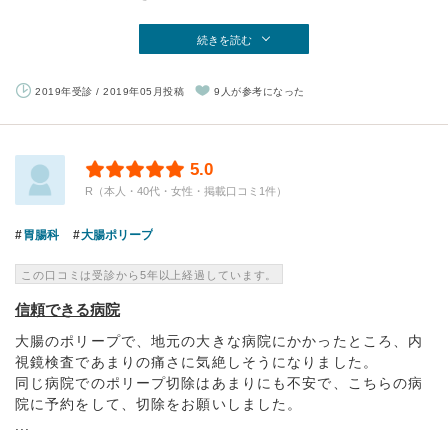
続きを読む
2019年受診 / 2019年05月投稿
9人が参考になった
5.0
R（本人・40代・女性・掲載口コミ1件）
胃腸科
大腸ポリープ
この口コミは受診から5年以上経過しています。
信頼できる病院
大腸のポリープで、地元の大きな病院にかかったところ、内
視鏡検査であまりの痛さに気絶しそうになりました。
同じ病院でのポリープ切除はあまりにも不安で、こちらの病
院に予約をして、切除をお願いしました。
...