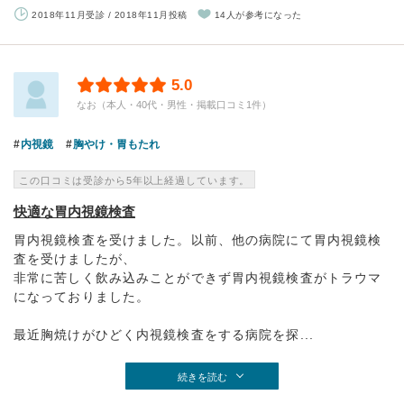
2018年11月受診 / 2018年11月投稿
14人が参考になった
5.0
なお（本人・40代・男性・掲載口コミ1件）
内視鏡
胸やけ・胃もたれ
この口コミは受診から5年以上経過しています。
快適な胃内視鏡検査
胃内視鏡検査を受けました。以前、他の病院にて胃内視鏡検
査を受けましたが、
非常に苦しく飲み込みことができず胃内視鏡検査がトラウマ
になっておりました。
最近胸焼けがひどく内視鏡検査をする病院を探...
続きを読む