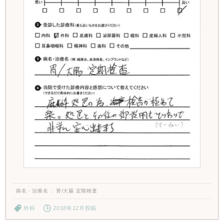
病名・治療名
胃/大腸 定期検査
外科
2018年12月投稿