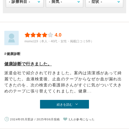
4.0
momo119（本人・40代・女性・掲載口コミ5件）
健康診断
健康診断で行きました。
派遣会社で紹介されて行きました。案内は清潔感があって綺
麗でした。血液検査後、止血のテープからなぜか血が漏れ出
てきたのを、次の検査の看護師さんがすぐに気がついて大き
めのテープに張り替えてくれました。健康...
続きを読む
2024年05月受診 / 2025年06月投稿
1人が参考になった