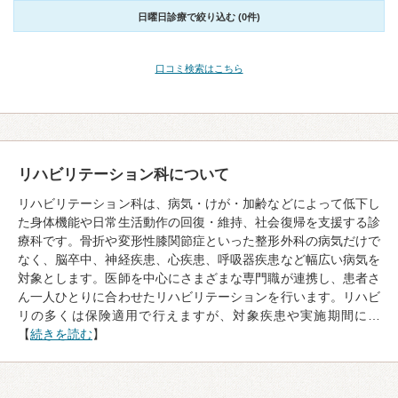
日曜日診療で絞り込む (0件)
口コミ検索はこちら
リハビリテーション科について
リハビリテーション科は、病気・けが・加齢などによって低下し
た身体機能や日常生活動作の回復・維持、社会復帰を支援する診
療科です。骨折や変形性膝関節症といった整形外科の病気だけで
なく、脳卒中、神経疾患、心疾患、呼吸器疾患など幅広い病気を
対象とします。医師を中心にさまざまな専門職が連携し、患者さ
ん一人ひとりに合わせたリハビリテーションを行います。リハビ
リの多くは保険適用で行えますが、対象疾患や実施期間に…
【
続きを読む
】