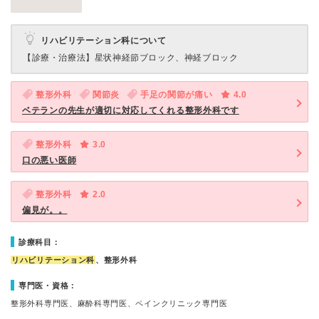
リハビリテーション科について
【診療・治療法】
星状神経節ブロック、神経ブロック
整形外科
関節炎
手足の関節が痛い
4.0
ベテランの先生が適切に対応してくれる整形外科です
整形外科
3.0
口の悪い医師
整形外科
2.0
偏見が。。
診療科目：
リハビリテーション科
、整形外科
専門医・資格：
整形外科専門医、麻酔科専門医、ペインクリニック専門医