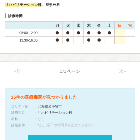
リハビリテーション科
、整形外科
診療時間
月
火
水
木
金
土
日
祝
08:00-12:00
13:30-16:30
«前
1/1ページ
次»
15件の医療機関が見つかりました
エリア・駅
北海道苫小牧市
診療科目
リハビリテーション科
名称
なし
詳細条件
なし (曜日や時間帯を指定できます)