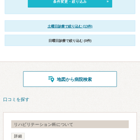
条件変更・絞り込み
土曜日診療で絞り込む (13件)
日曜日診療で絞り込む (0件)
地図から病院検索
口コミを探す
リハビリテーション科について
詳細