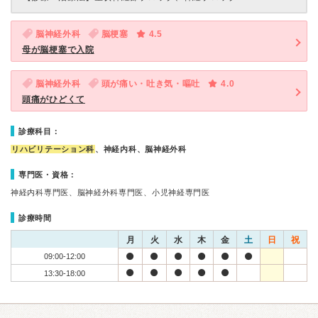
脳神経外科
脳梗塞
4.5
母が脳梗塞で入院
脳神経外科
頭が痛い・吐き気・嘔吐
4.0
頭痛がひどくて
診療科目：
リハビリテーション科
、神経内科、脳神経外科
専門医・資格：
神経内科専門医、脳神経外科専門医、小児神経専門医
診療時間
月
火
水
木
金
土
日
祝
09:00-12:00
13:30-18:00