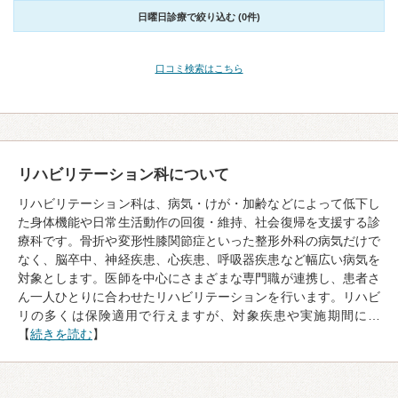
日曜日診療で絞り込む (0件)
口コミ検索はこちら
リハビリテーション科について
リハビリテーション科は、病気・けが・加齢などによって低下し
た身体機能や日常生活動作の回復・維持、社会復帰を支援する診
療科です。骨折や変形性膝関節症といった整形外科の病気だけで
なく、脳卒中、神経疾患、心疾患、呼吸器疾患など幅広い病気を
対象とします。医師を中心にさまざまな専門職が連携し、患者さ
ん一人ひとりに合わせたリハビリテーションを行います。リハビ
リの多くは保険適用で行えますが、対象疾患や実施期間に…
【
続きを読む
】