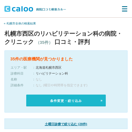
« 札幌市全体の検索結果
札幌市西区のリハビリテーション科の病院・
クリニック
口コミ・評判
（35件）
35件の医療機関が見つかりました
エリア・駅
北海道札幌市西区
診療科目
リハビリテーション科
名称
なし
詳細条件
なし (曜日や時間帯を指定できます)
条件変更・絞り込み
土曜日診療で絞り込む (28件)