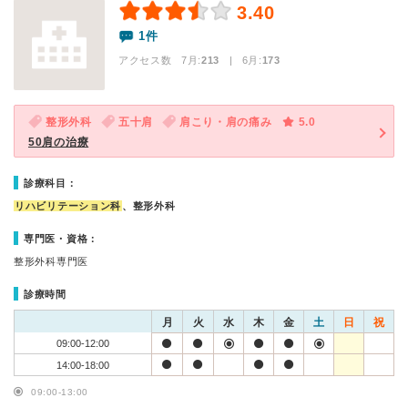
3.40
1件
アクセス数 7月:
213
| 6月:
173
整形外科
五十肩
肩こり・肩の痛み
5.0
50肩の治療
診療科目：
リハビリテーション科
、整形外科
専門医・資格：
整形外科専門医
診療時間
月
火
水
木
金
土
日
祝
09:00-12:00
14:00-18:00
09:00-13:00