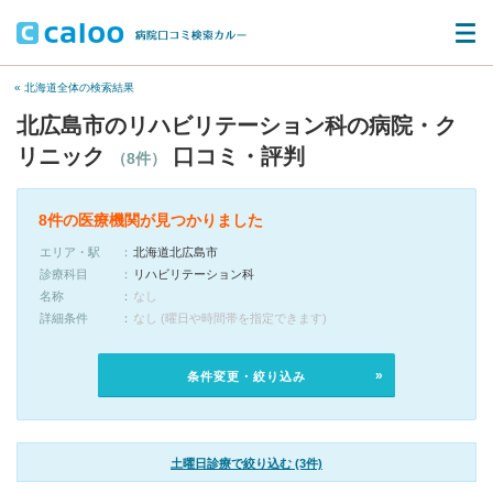
« 北海道全体の検索結果
北広島市のリハビリテーション科の病院・ク
リニック
口コミ・評判
（8件）
8件の医療機関が見つかりました
エリア・駅
北海道北広島市
診療科目
リハビリテーション科
名称
なし
詳細条件
なし (曜日や時間帯を指定できます)
条件変更・絞り込み
土曜日診療で絞り込む (3件)