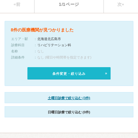
«前
1/1ページ
次»
8件の医療機関が見つかりました
エリア・駅
北海道北広島市
診療科目
リハビリテーション科
名称
なし
詳細条件
なし (曜日や時間帯を指定できます)
条件変更・絞り込み
土曜日診療で絞り込む (3件)
日曜日診療で絞り込む (0件)