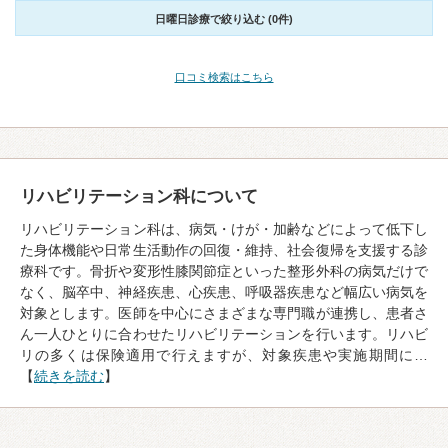
日曜日診療で絞り込む (0件)
口コミ検索はこちら
リハビリテーション科について
リハビリテーション科は、病気・けが・加齢などによって低下し
た身体機能や日常生活動作の回復・維持、社会復帰を支援する診
療科です。骨折や変形性膝関節症といった整形外科の病気だけで
なく、脳卒中、神経疾患、心疾患、呼吸器疾患など幅広い病気を
対象とします。医師を中心にさまざまな専門職が連携し、患者さ
ん一人ひとりに合わせたリハビリテーションを行います。リハビ
リの多くは保険適用で行えますが、対象疾患や実施期間に…
【
続きを読む
】