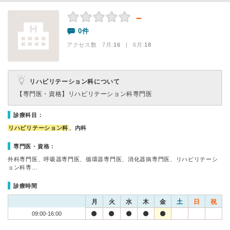
－
0件
アクセス数 7月:
16
| 6月:
18
リハビリテーション科について
【専門医・資格】
リハビリテーション科専門医
診療科目：
リハビリテーション科
、内科
専門医・資格：
外科専門医、呼吸器専門医、循環器専門医、消化器病専門医、リハビリテーシ
ョン科専…
診療時間
月
火
水
木
金
土
日
祝
09:00-16:00