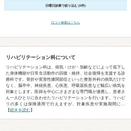
日曜日診療で絞り込む (0件)
口コミ検索はこちら
リハビリテーション科について
リハビリテーション科は、病気・けが・加齢などによって低下し
た身体機能や日常生活動作の回復・維持、社会復帰を支援する診
療科です。骨折や変形性膝関節症といった整形外科の病気だけで
なく、脳卒中、神経疾患、心疾患、呼吸器疾患など幅広い病気を
対象とします。医師を中心にさまざまな専門職が連携し、患者さ
ん一人ひとりに合わせたリハビリテーションを行います。リハビ
リの多くは保険適用で行えますが、対象疾患や実施期間に…
【
続きを読む
】