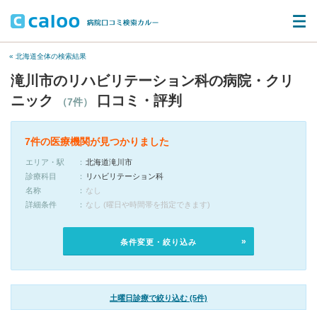
« 北海道全体の検索結果
滝川市のリハビリテーション科の病院・クリ
ニック
口コミ・評判
（7件）
7件の医療機関が見つかりました
エリア・駅
北海道滝川市
診療科目
リハビリテーション科
名称
なし
詳細条件
なし (曜日や時間帯を指定できます)
条件変更・絞り込み
土曜日診療で絞り込む (5件)