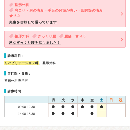
整形外科
肩こり・肩の痛み・手足の関節が痛い・股関節の痛み
5.0
先生を信頼して通っています
整形外科
ぎっくり腰
腰痛
4.0
急なぎっくり腰を治しました！
診療科目：
リハビリテーション科
、整形外科
専門医・資格：
整形外科専門医
診療時間
月
火
水
木
金
土
日
祝
09:00-12:30
14:00-18:30