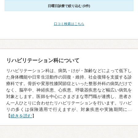
日曜日診療で絞り込む (0件)
口コミ検索はこちら
リハビリテーション科について
リハビリテーション科は、病気・けが・加齢などによって低下し
た身体機能や日常生活動作の回復・維持、社会復帰を支援する診
療科です。骨折や変形性膝関節症といった整形外科の病気だけで
なく、脳卒中、神経疾患、心疾患、呼吸器疾患など幅広い病気を
対象とします。医師を中心にさまざまな専門職が連携し、患者さ
ん一人ひとりに合わせたリハビリテーションを行います。リハビ
リの多くは保険適用で行えますが、対象疾患や実施期間に…
【
続きを読む
】