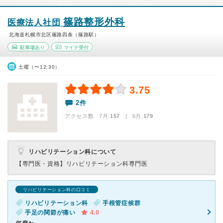
篠路整形外科
医療法人社団
北海道札幌市北区篠路四条（篠路駅）
駐車場あり
マイナ受付
土曜（〜12:30）
3.75
2件
アクセス数 7月:
157
| 6月:
179
リハビリテーション科について
【専門医・資格】
リハビリテーション科専門医
リハビリテーション科の口コミ
リハビリテーション科
手根管症候群
手足の関節が痛い
4.0