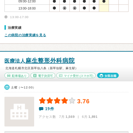
09:00-12:00
13:00-18:00
13:00-17:00
治療実績
この病院の治療実績を見る
麻生整形外科病院
医療法人
北海道札幌市北区新琴似八条（新琴似駅、麻生駅）
駐車場あり
電子決済可
マイナ受付
(スマホ可)
女医在籍
土曜（〜12:00）
3.76
19件
アクセス数 7月:
1,569
| 6月:
1,891