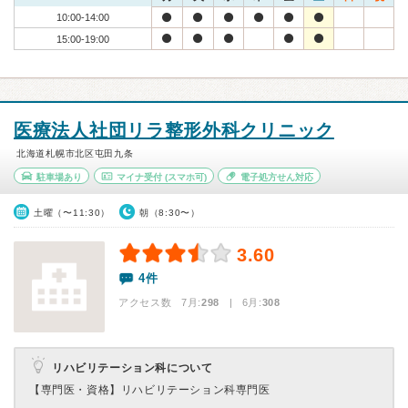
10:00-14:00
15:00-19:00
医療法人社団リラ整形外科クリニック
北海道札幌市北区屯田九条
駐車場あり
マイナ受付
(スマホ可)
電子処方せん対応
土曜（〜11:30）
朝（8:30〜）
3.60
4件
アクセス数 7月:
298
| 6月:
308
リハビリテーション科について
【専門医・資格】
リハビリテーション科専門医