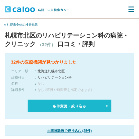
« 札幌市全体の検索結果
札幌市北区のリハビリテーション科の病院・
クリニック
口コミ・評判
（32件）
32件の医療機関が見つかりました
エリア・駅
北海道札幌市北区
診療科目
リハビリテーション科
名称
なし
詳細条件
なし (曜日や時間帯を指定できます)
条件変更・絞り込み
土曜日診療で絞り込む (25件)