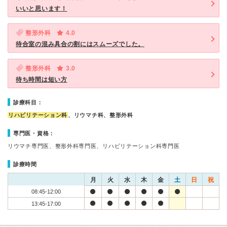
いいと思います！
整形外科
4.0
待合室の混み具合の割にはスムーズでした。
整形外科
3.0
待ち時間は短い方
診療科目：
リハビリテーション科
、リウマチ科、整形外科
専門医・資格：
リウマチ専門医、整形外科専門医、リハビリテーション科専門医
診療時間
月
火
水
木
金
土
日
祝
08:45-12:00
13:45-17:00