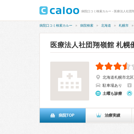
病院口コミ検索カルー - 医療法人社団翔
病院口コミ検索カルー
病院検索
北海道
札幌市
医療法人社団翔嶺館 札幌
北海道札幌市北区東
駐車場あり
土曜も診療
病院TOP
治療実績