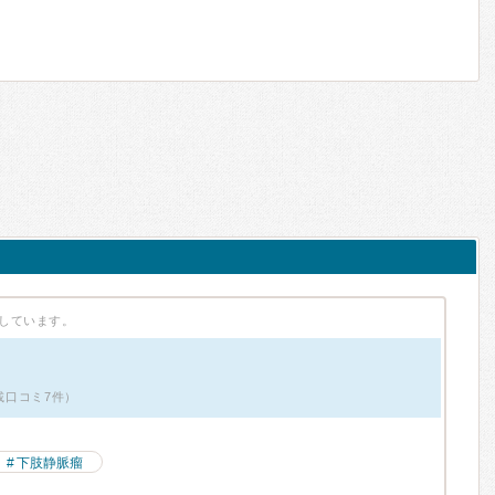
しています。
掲載口コミ7件）
下肢静脈瘤