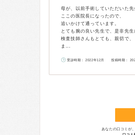
母が、以前手術していただいた先
ここの医院長になったので、
追いかけて通っています。
とても腕の良い先生で、是非先生
検査技師さんもとても、親切で、
ま...
受診時期： 2022年12月
投稿時期： 20
あなたの口コミが
口コミ