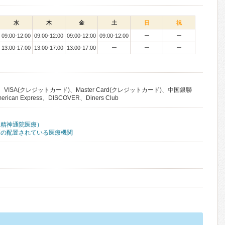
水
木
金
土
日
祝
09:00-12:00
09:00-12:00
09:00-12:00
09:00-12:00
ー
ー
13:00-17:00
13:00-17:00
13:00-17:00
ー
ー
ー
VISA(クレジットカード)、Master Card(クレジットカード)、中国銀聯
an Express、DISCOVER、Diners Club
（精神通院医療）
医の配置されている医療機関