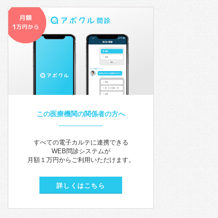
この医療機関の関係者の方へ
すべての電子カルテに連携できる
WEB問診システムが
月額１万円からご利用いただけます。
詳しくはこちら