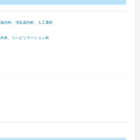
環器内科
、
消化器内科
、
人工透析
形外科
、
リハビリテーション科