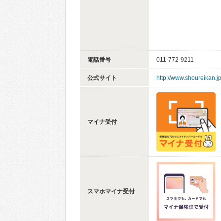
電話番号
011-772-9211
公式サイト
http://www.shoureikan.j
マイナ受付
スマホマイナ受付