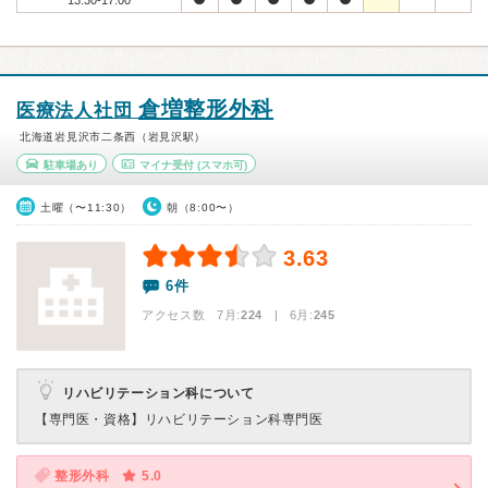
13:30-17:00
倉増整形外科
医療法人社団
北海道岩見沢市二条西（岩見沢駅）
駐車場あり
マイナ受付
(スマホ可)
土曜（〜11:30）
朝（8:00〜）
3.63
6件
アクセス数 7月:
224
| 6月:
245
リハビリテーション科について
【専門医・資格】
リハビリテーション科専門医
整形外科
5.0