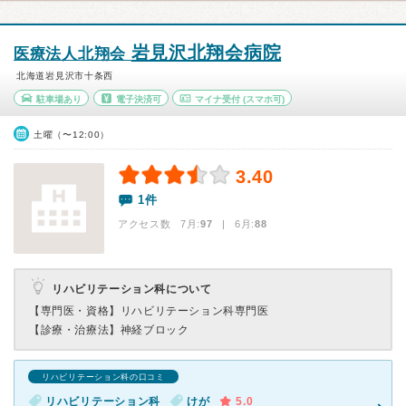
岩見沢北翔会病院
医療法人北翔会
北海道岩見沢市十条西
駐車場あり
電子決済可
マイナ受付
(スマホ可)
土曜（〜12:00）
3.40
1件
アクセス数 7月:
97
| 6月:
88
リハビリテーション科について
【専門医・資格】
リハビリテーション科専門医
【診療・治療法】
神経ブロック
リハビリテーション科の口コミ
リハビリテーション科
けが
5.0