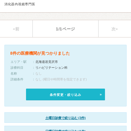
消化器内視鏡専門医
«前
1/1ページ
次»
8件の医療機関が見つかりました
エリア・駅
北海道岩見沢市
診療科目
リハビリテーション科
名称
なし
詳細条件
なし (曜日や時間帯を指定できます)
条件変更・絞り込み
土曜日診療で絞り込む (3件)