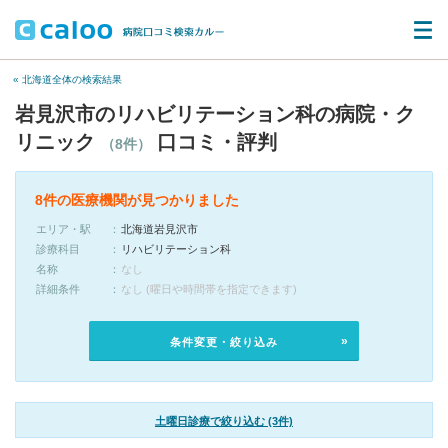
« 北海道全体の検索結果
岩見沢市のリハビリテーション科の病院・ク
リニック
口コミ・評判
（8件）
8件の医療機関が見つかりました
エリア・駅
北海道岩見沢市
診療科目
リハビリテーション科
名称
なし
詳細条件
なし (曜日や時間帯を指定できます)
条件変更・絞り込み
土曜日診療で絞り込む (3件)