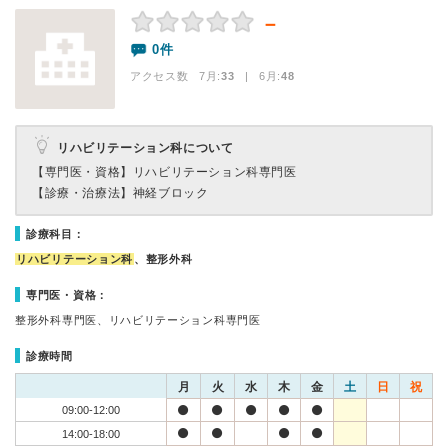
－
0件
アクセス数 7月:
33
| 6月:
48
リハビリテーション科について
【専門医・資格】
リハビリテーション科専門医
【診療・治療法】
神経ブロック
診療科目：
リハビリテーション科
、整形外科
専門医・資格：
整形外科専門医、リハビリテーション科専門医
診療時間
月
火
水
木
金
土
日
祝
09:00-12:00
14:00-18:00