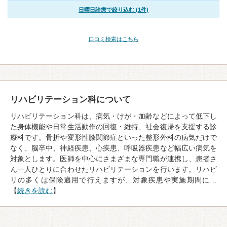
日曜日診療で絞り込む (1件)
口コミ検索はこちら
リハビリテーション科について
リハビリテーション科は、病気・けが・加齢などによって低下し
た身体機能や日常生活動作の回復・維持、社会復帰を支援する診
療科です。骨折や変形性膝関節症といった整形外科の病気だけで
なく、脳卒中、神経疾患、心疾患、呼吸器疾患など幅広い病気を
対象とします。医師を中心にさまざまな専門職が連携し、患者さ
ん一人ひとりに合わせたリハビリテーションを行います。リハビ
リの多くは保険適用で行えますが、対象疾患や実施期間に…
【
続きを読む
】