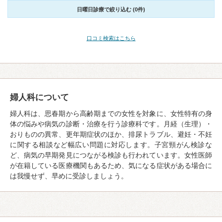
日曜日診療で絞り込む (0件)
口コミ検索はこちら
婦人科について
婦人科は、思春期から高齢期までの女性を対象に、女性特有の身
体の悩みや病気の診断・治療を行う診療科です。月経（生理）・
おりものの異常、更年期症状のほか、排尿トラブル、避妊・不妊
に関する相談など幅広い問題に対応します。子宮頸がん検診な
ど、病気の早期発見につながる検診も行われています。女性医師
が在籍している医療機関もあるため、気になる症状がある場合に
は我慢せず、早めに受診しましょう。