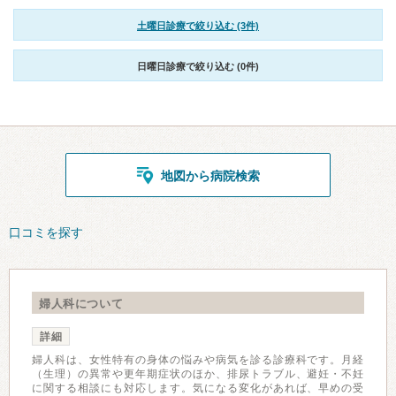
土曜日診療で絞り込む (3件)
日曜日診療で絞り込む (0件)
地図から病院検索
口コミを探す
婦人科について
詳細
婦人科は、女性特有の身体の悩みや病気を診る診療科です。月経
（生理）の異常や更年期症状のほか、排尿トラブル、避妊・不妊
に関する相談にも対応します。気になる変化があれば、早めの受