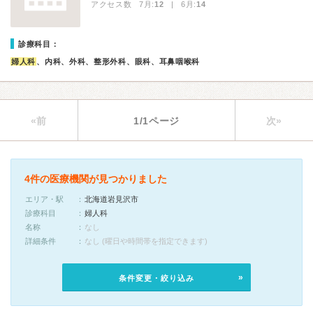
アクセス数 7月:
12
| 6月:
14
診療科目：
婦人科
、内科、外科、整形外科、眼科、耳鼻咽喉科
«前
1/1ページ
次»
4件の医療機関が見つかりました
エリア・駅
北海道岩見沢市
診療科目
婦人科
名称
なし
詳細条件
なし (曜日や時間帯を指定できます)
条件変更・絞り込み