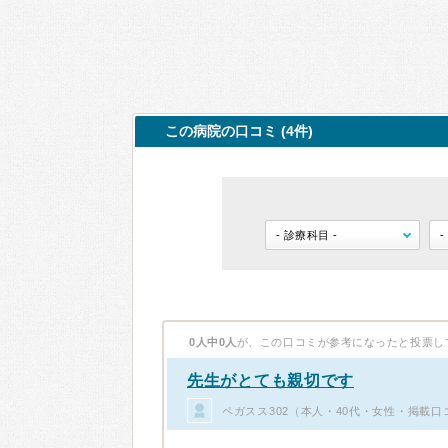
この病院の口コミ (4件)
0人中0人
が、この口コミが参考になったと投票し
先生がとても親切です
ペガスス302（本人・40代・女性・掲載口