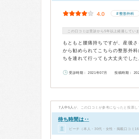
4.0
整形外科
この口コミは受診から5年以上経過してい
もともと腰痛持ちですが、産後さ
から勧められてこちらの整形外科
ちを連れて行っても大丈夫でした。
受診時期： 2021年07月
投稿時期： 20
7人中5人
が、この口コミが参考になったと投票し
待ち時間は‥
ピーチ（本人・30代・女性・掲載口コミ1