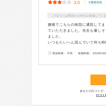
3.0
整形外科
この口コミは受診から5年以上経過してい
腰痛でこちらの病院に通院してま
ていただきました。先生も優しそ
ました。
いつもたいへん混んでいて待ち時間
受診時期： 不明
投稿時期： 2016年09
あなたの口コミが
口コミ