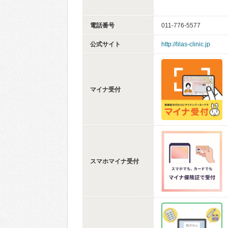
電話番号
011-776-5577
公式サイト
http://lilas-clinic.jp
マイナ受付
スマホマイナ受付