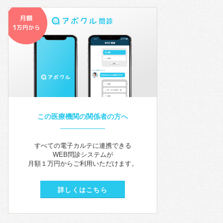
この医療機関の関係者の方へ
すべての電子カルテに連携できる
WEB問診システムが
月額１万円からご利用いただけます。
詳しくはこちら