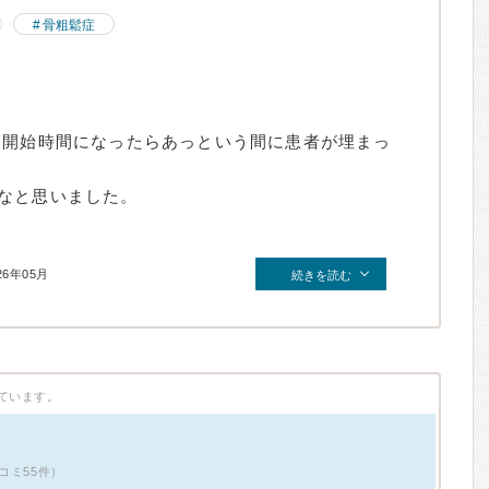
骨粗鬆症
約開始時間になったらあっという間に患者が埋まっ
なと思いました。
26年05月
続きを読む
ています。
コミ55件）