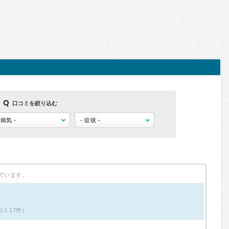
口コミを絞り込む
ています。
コミ17件）