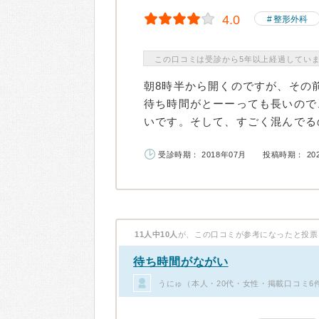
4.0
整形外科
この口コミは受診から5年以上経過してい
朝8時半から開くのですが、その
待ち時間がとーーっても長いので
いです。そして、すごく混んでるの
受診時期： 2018年07月
投稿時期： 20
11人中10人
が、この口コミが参考になったと投票
待ち時間がながい
うにゅ（本人・20代・女性・掲載口コミ6