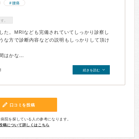
腰痛
ます。
した。MRIなども完備されていてしっかり診察し
うな方で診断内容などの説明もしっかりして頂け
はかな...
月
続きを読む
口コミを投稿
、病院を探している人の参考になります。
投稿について詳しくはこちら