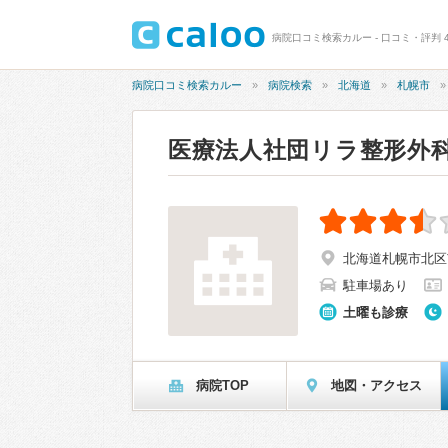
病院口コミ検索カルー - 口コミ・評判 
病院口コミ検索カルー
病院検索
北海道
札幌市
医療法人社団リラ整形外
北海道札幌市北区屯
駐車場あり
土曜も診療
病院TOP
地図・アクセス