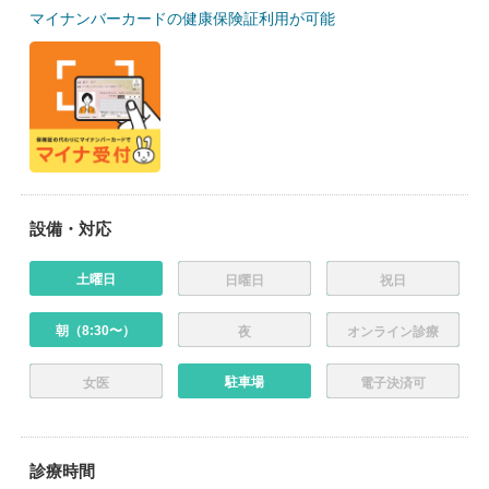
マイナンバーカードの健康保険証利用が可能
設備・対応
土曜日
日曜日
祝日
朝（8:30〜）
夜
オンライン診療
駐車場
女医
電子決済可
診療時間