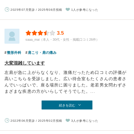
2025年07月受診 / 2025年08月投稿
1人が参考になった
3.5
saaa_mai（本人・30代・女性・掲載口コミ26件）
整形外科
肩こり・肩の痛み
大変混雑しています
左肩が急に上がらなくなり、激痛だったため口コミの評価が
高いこちらを受診しました。広い待合室もたくさんの患者さ
んでいっぱいで、座る場所に困りました。老若男女問わずさ
まざまな疾患の方がいらしてそうでした。...
続きを読む
2022年06月受診 / 2025年02月投稿
3人が参考になった